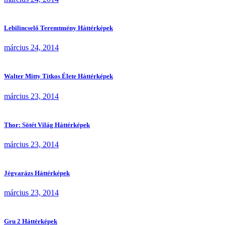
Lebilincselő Teremtmény Háttérképek
március 24, 2014
Walter Mitty Titkos Élete Háttérképek
március 23, 2014
Thor: Sötét Világ Háttérképek
március 23, 2014
Jégvarázs Háttérképek
március 23, 2014
Gru 2 Háttérképek