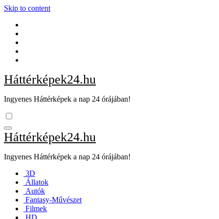
Skip to content
Háttérképek24.hu
Ingyenes Háttérképek a nap 24 órájában!
Háttérképek24.hu
Ingyenes Háttérképek a nap 24 órájában!
3D
Állatok
Autók
Fantasy-Művészet
Filmek
HD