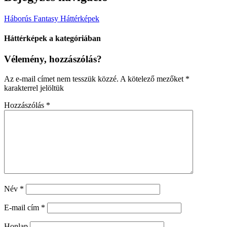
Háborús Fantasy Háttérképek
Háttérképek a kategóriában
Vélemény, hozzászólás?
Az e-mail címet nem tesszük közzé.
A kötelező mezőket
*
karakterrel jelöltük
Hozzászólás
*
Név
*
E-mail cím
*
Honlap