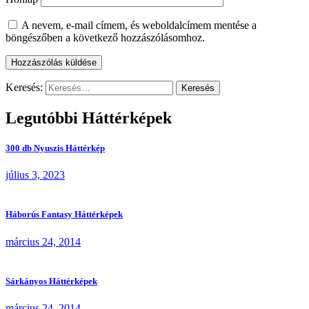
A nevem, e-mail címem, és weboldalcímem mentése a
böngészőben a következő hozzászólásomhoz.
Keresés:
Legutóbbi Háttérképek
300 db Nyuszis Háttérkép
július 3, 2023
Háborús Fantasy Háttérképek
március 24, 2014
Sárkányos Háttérképek
március 24, 2014