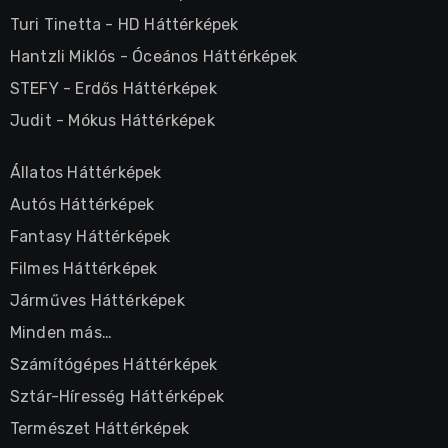
Turi Tinetta
-
HD Háttérképek
Hantzli Miklós
-
Óceános Háttérképek
STEFY
-
Erdős Háttérképek
Judit
-
Mókus Háttérképek
Állatos Háttérképek
Autós Háttérképek
Fantasy Háttérképek
Filmes Háttérképek
Járműves Háttérképek
Minden más…
Számítógépes Háttérképek
Sztár-Híresség Háttérképek
Természet Háttérképek