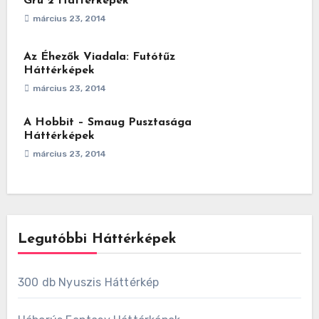
Gru 2 Háttérképek
március 23, 2014
Az Éhezők Viadala: Futótűz
Háttérképek
március 23, 2014
A Hobbit – Smaug Pusztasága
Háttérképek
március 23, 2014
Legutóbbi Háttérképek
300 db Nyuszis Háttérkép