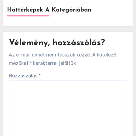
Háttérképek A Kategóriában
Vélemény, hozzászólás?
Az e-mail címet nem tesszük közzé.
A kötelező
mezőket
*
karakterrel jelöltük
Hozzászólás
*