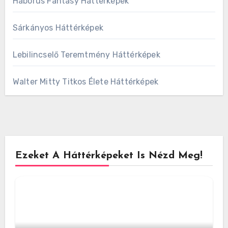
Háborús Fantasy Háttérképek
Sárkányos Háttérképek
Lebilincselő Teremtmény Háttérképek
Walter Mitty Titkos Élete Háttérképek
Ezeket A Háttérképeket Is Nézd Meg!