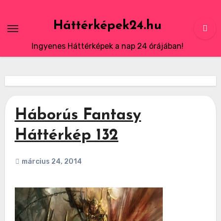
Skip
to
Háttérképek24.hu
content
Ingyenes Háttérképek a nap 24 órájában!
Háborús Fantasy
Háttérkép 132
március 24, 2014