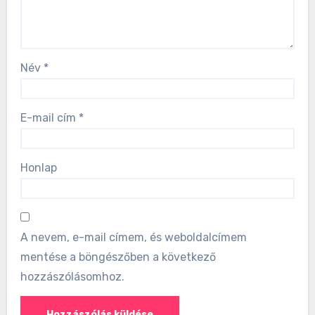
Név
*
E-mail cím
*
Honlap
A nevem, e-mail címem, és weboldalcímem
mentése a böngészőben a következő
hozzászólásomhoz.