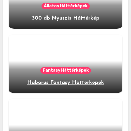
Állatos Háttérképek
300 db Nyuszis Háttérkép
Fantasy Háttérképek
Háborús Fantasy Háttérképek