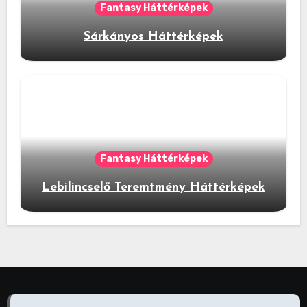
Fantasy Háttérképek
Sárkányos Háttérképek
Fantasy Háttérképek
Lebilincselő Teremtmény Háttérképek