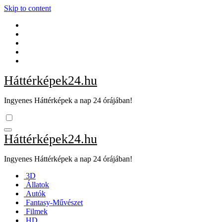
Skip to content
Háttérképek24.hu
Ingyenes Háttérképek a nap 24 órájában!
Háttérképek24.hu
Ingyenes Háttérképek a nap 24 órájában!
3D
Állatok
Autók
Fantasy-Művészet
Filmek
HD