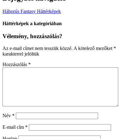
Háborús Fantasy Háttérképek
Háttérképek a kategóriában
Vélemény, hozzászólás?
Az e-mail címet nem tesszük közzé.
A kötelező mezőket
*
karakterrel jelöltük
Hozzászólás
*
Név
*
E-mail cím
*
Honlap