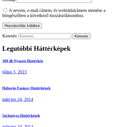
A nevem, e-mail címem, és weboldalcímem mentése a
böngészőben a következő hozzászólásomhoz.
Keresés:
Legutóbbi Háttérképek
300 db Nyuszis Háttérkép
július 3, 2023
Háborús Fantasy Háttérképek
március 24, 2014
Sárkányos Háttérképek
március 24, 2014