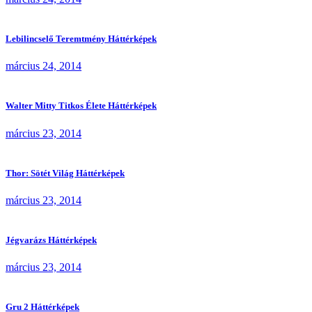
Lebilincselő Teremtmény Háttérképek
március 24, 2014
Walter Mitty Titkos Élete Háttérképek
március 23, 2014
Thor: Sötét Világ Háttérképek
március 23, 2014
Jégvarázs Háttérképek
március 23, 2014
Gru 2 Háttérképek