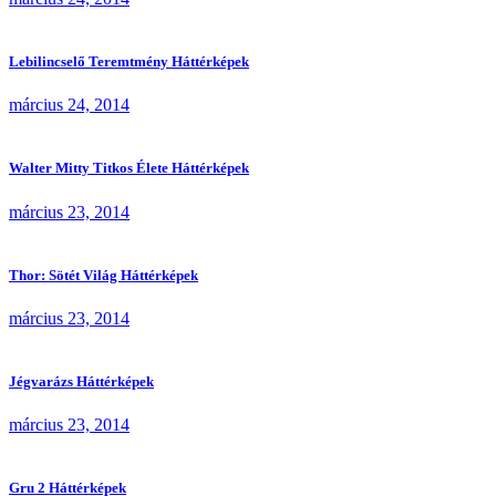
Lebilincselő Teremtmény Háttérképek
március 24, 2014
Walter Mitty Titkos Élete Háttérképek
március 23, 2014
Thor: Sötét Világ Háttérképek
március 23, 2014
Jégvarázs Háttérképek
március 23, 2014
Gru 2 Háttérképek