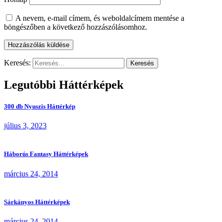
A nevem, e-mail címem, és weboldalcímem mentése a
böngészőben a következő hozzászólásomhoz.
Keresés:
Legutóbbi Háttérképek
300 db Nyuszis Háttérkép
július 3, 2023
Háborús Fantasy Háttérképek
március 24, 2014
Sárkányos Háttérképek
március 24, 2014