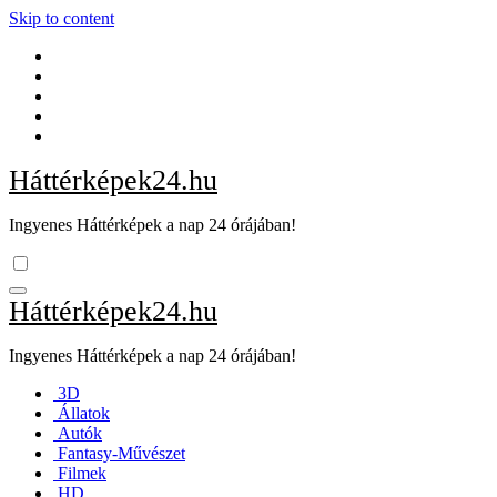
Skip to content
Háttérképek24.hu
Ingyenes Háttérképek a nap 24 órájában!
Háttérképek24.hu
Ingyenes Háttérképek a nap 24 órájában!
3D
Állatok
Autók
Fantasy-Művészet
Filmek
HD