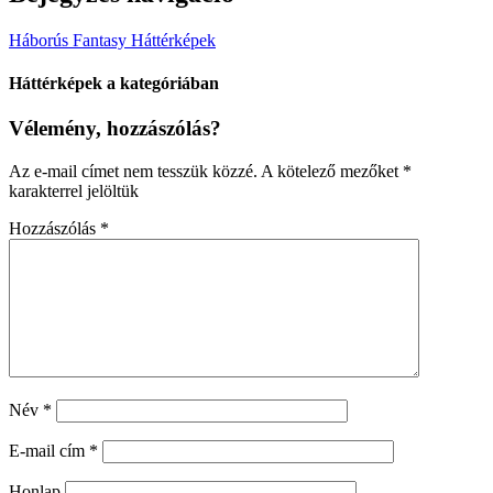
Háborús Fantasy Háttérképek
Háttérképek a kategóriában
Vélemény, hozzászólás?
Az e-mail címet nem tesszük közzé.
A kötelező mezőket
*
karakterrel jelöltük
Hozzászólás
*
Név
*
E-mail cím
*
Honlap