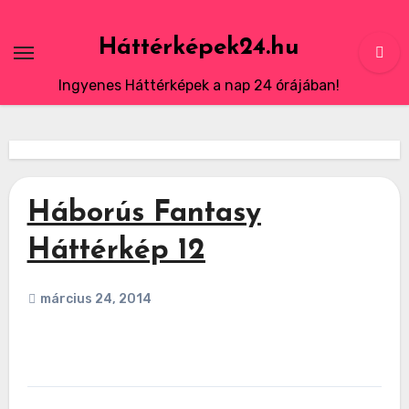
Skip
to
Háttérképek24.hu
content
Ingyenes Háttérképek a nap 24 órájában!
Háborús Fantasy
Háttérkép 12
március 24, 2014