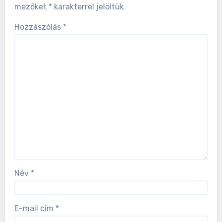
mezőket
*
karakterrel jelöltük
Hozzászólás
*
Név
*
E-mail cím
*