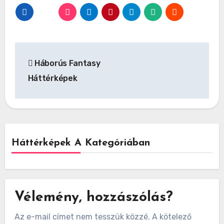
Bejegyzés
Háborús Fantasy
navigáció
Háttérképek
Háttérképek A Kategóriában
Vélemény, hozzászólás?
Az e-mail címet nem tesszük közzé.
A kötelező