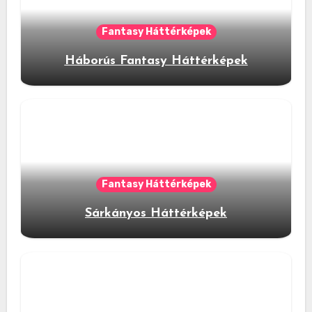
Fantasy Háttérképek
Háborús Fantasy Háttérképek
Fantasy Háttérképek
Sárkányos Háttérképek