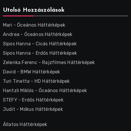
Utolsó Hozzászólások
Mari
-
Óceános Háttérképek
Andrea
-
Óceános Háttérképek
Sipos Hanna
-
Cicás Háttérképek
Sipos Hanna
-
Erdős Háttérképek
Zelenka Ferenc
-
Rajzfilmes Háttérképek
David
-
BMW Háttérképek
Turi Tinetta
-
HD Háttérképek
Hantzli Miklós
-
Óceános Háttérképek
STEFY
-
Erdős Háttérképek
Judit
-
Mókus Háttérképek
Állatos Háttérképek