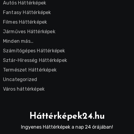
Autós Háttérképek
Fantasy Háttérképek
Filmes Háttérképek
Járműves Háttérképek
Minden más…
Számítógépes Háttérképek
Sztár-Híresség Háttérképek
Természet Háttérképek
Uncategorized
Város háttérképek
Háttérképek24.hu
Ingyenes Háttérképek a nap 24 órájában!