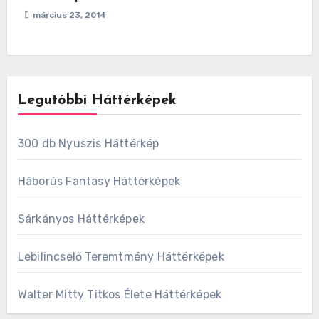
március 23, 2014
Legutóbbi Háttérképek
300 db Nyuszis Háttérkép
Háborús Fantasy Háttérképek
Sárkányos Háttérképek
Lebilincselő Teremtmény Háttérképek
Walter Mitty Titkos Élete Háttérképek