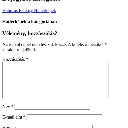
Háborús Fantasy Háttérképek
Háttérképek a kategóriában
Vélemény, hozzászólás?
Az e-mail címet nem tesszük közzé.
A kötelező mezőket
*
karakterrel jelöltük
Hozzászólás
*
Név
*
E-mail cím
*
Honlap