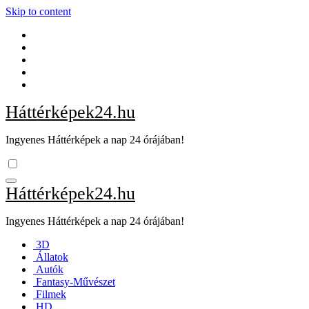
Skip to content
Háttérképek24.hu
Ingyenes Háttérképek a nap 24 órájában!
Háttérképek24.hu
Ingyenes Háttérképek a nap 24 órájában!
3D
Állatok
Autók
Fantasy-Művészet
Filmek
HD