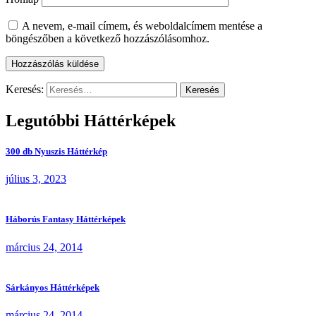
A nevem, e-mail címem, és weboldalcímem mentése a
böngészőben a következő hozzászólásomhoz.
Keresés:
Legutóbbi Háttérképek
300 db Nyuszis Háttérkép
július 3, 2023
Háborús Fantasy Háttérképek
március 24, 2014
Sárkányos Háttérképek
március 24, 2014