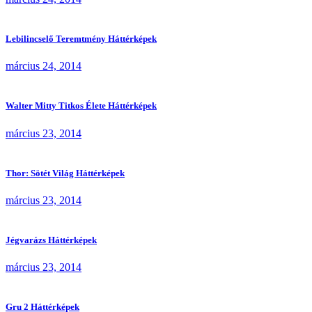
Lebilincselő Teremtmény Háttérképek
március 24, 2014
Walter Mitty Titkos Élete Háttérképek
március 23, 2014
Thor: Sötét Világ Háttérképek
március 23, 2014
Jégvarázs Háttérképek
március 23, 2014
Gru 2 Háttérképek