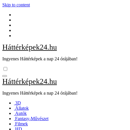
Skip to content
Háttérképek24.hu
Ingyenes Háttérképek a nap 24 órájában!
Háttérképek24.hu
Ingyenes Háttérképek a nap 24 órájában!
3D
Állatok
Autók
Fantasy-Művészet
Filmek
HD