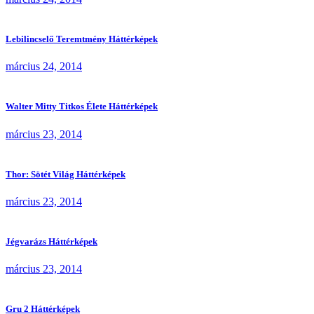
Lebilincselő Teremtmény Háttérképek
március 24, 2014
Walter Mitty Titkos Élete Háttérképek
március 23, 2014
Thor: Sötét Világ Háttérképek
március 23, 2014
Jégvarázs Háttérképek
március 23, 2014
Gru 2 Háttérképek