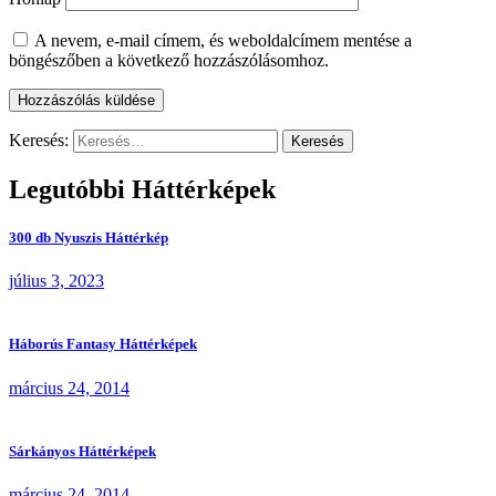
A nevem, e-mail címem, és weboldalcímem mentése a
böngészőben a következő hozzászólásomhoz.
Keresés:
Legutóbbi Háttérképek
300 db Nyuszis Háttérkép
július 3, 2023
Háborús Fantasy Háttérképek
március 24, 2014
Sárkányos Háttérképek
március 24, 2014