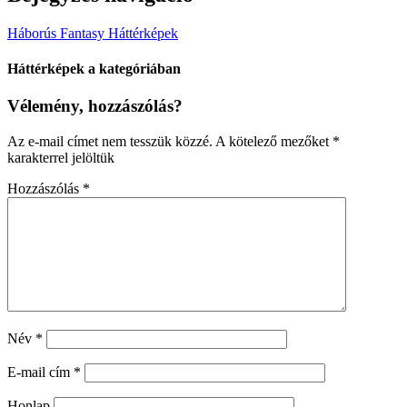
Háborús Fantasy Háttérképek
Háttérképek a kategóriában
Vélemény, hozzászólás?
Az e-mail címet nem tesszük közzé.
A kötelező mezőket
*
karakterrel jelöltük
Hozzászólás
*
Név
*
E-mail cím
*
Honlap