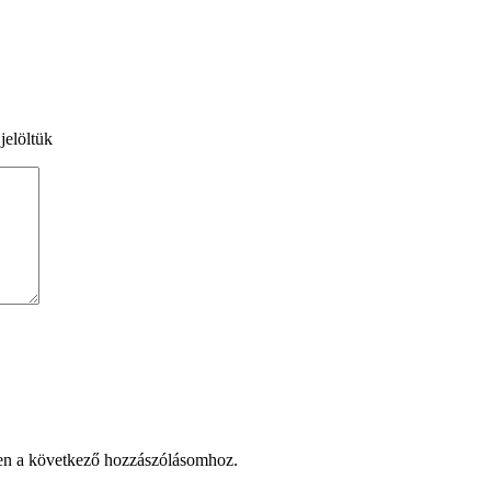
jelöltük
en a következő hozzászólásomhoz.