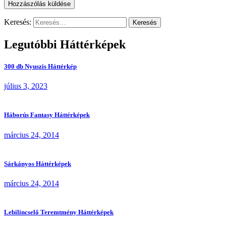
Keresés:
Legutóbbi Háttérképek
300 db Nyuszis Háttérkép
július 3, 2023
Háborús Fantasy Háttérképek
március 24, 2014
Sárkányos Háttérképek
március 24, 2014
Lebilincselő Teremtmény Háttérképek