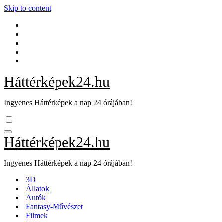
Skip to content
Háttérképek24.hu
Ingyenes Háttérképek a nap 24 órájában!
Háttérképek24.hu
Ingyenes Háttérképek a nap 24 órájában!
3D
Állatok
Autók
Fantasy-Művészet
Filmek