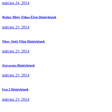
március 24, 2014
Walter Mitty Titkos Élete Háttérképek
március 23, 2014
Thor: Sötét Világ Háttérképek
március 23, 2014
Jégvarázs Háttérképek
március 23, 2014
Gru 2 Háttérképek
március 23, 2014