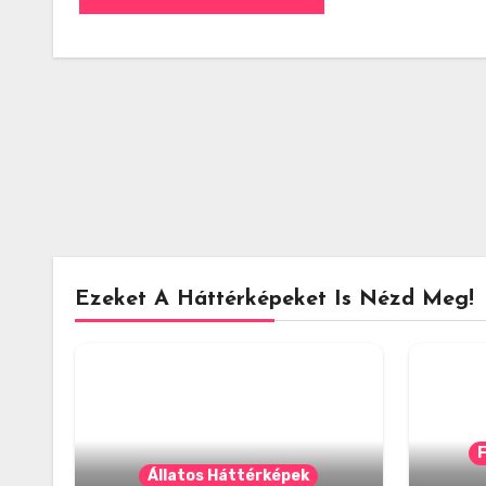
Ezeket A Háttérképeket Is Nézd Meg!
Állatos Háttérképek