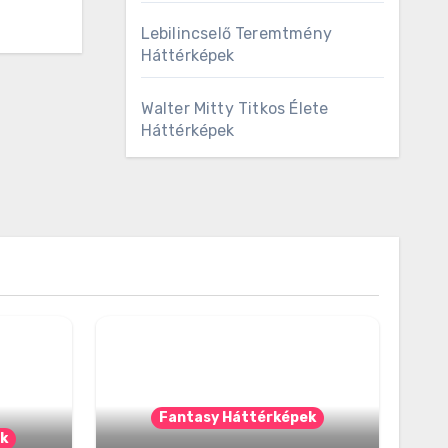
Lebilincselő Teremtmény
Háttérképek
Walter Mitty Titkos Élete
Háttérképek
Fantasy Háttérképek
k