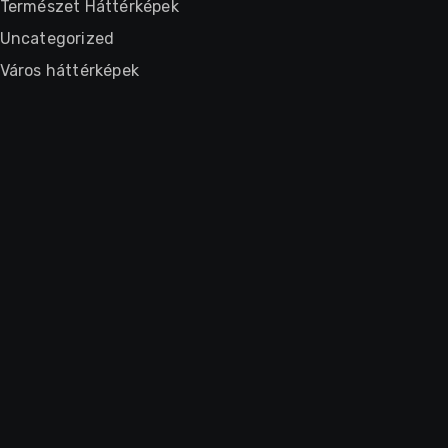
Természet Háttérképek
Uncategorized
Város háttérképek