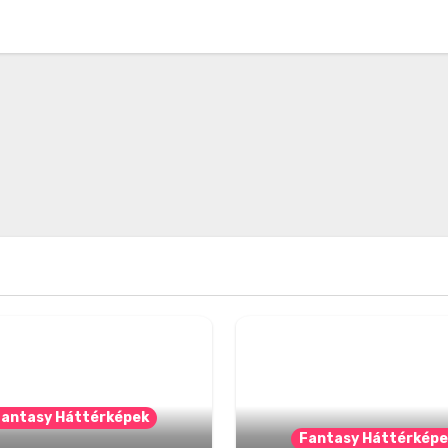
Fantasy Háttérképek
Fantasy Háttérképe