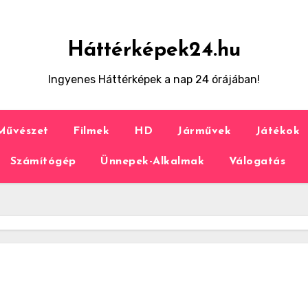
Háttérképek24.hu
Ingyenes Háttérképek a nap 24 órájában!
Művészet
Filmek
HD
Járművek
Játékok
Számítógép
Ünnepek-Alkalmak
Válogatás