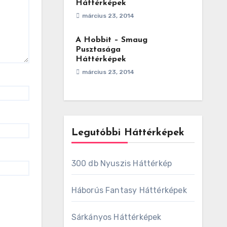
Háttérképek
március 23, 2014
A Hobbit – Smaug
Pusztasága
Háttérképek
március 23, 2014
Legutóbbi Háttérképek
300 db Nyuszis Háttérkép
Háborús Fantasy Háttérképek
Sárkányos Háttérképek