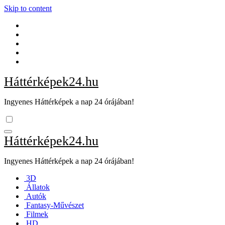
Skip to content
Háttérképek24.hu
Ingyenes Háttérképek a nap 24 órájában!
Háttérképek24.hu
Ingyenes Háttérképek a nap 24 órájában!
3D
Állatok
Autók
Fantasy-Művészet
Filmek
HD