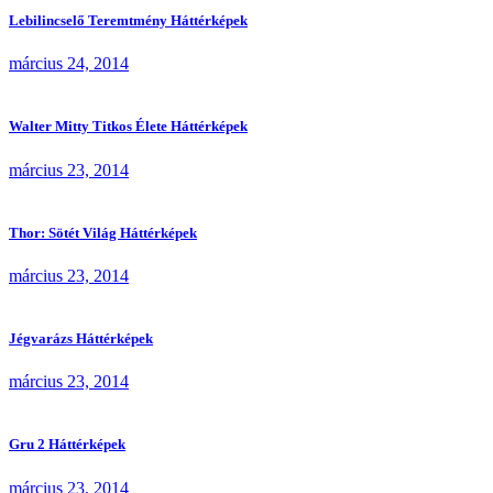
Lebilincselő Teremtmény Háttérképek
március 24, 2014
Walter Mitty Titkos Élete Háttérképek
március 23, 2014
Thor: Sötét Világ Háttérképek
március 23, 2014
Jégvarázs Háttérképek
március 23, 2014
Gru 2 Háttérképek
március 23, 2014