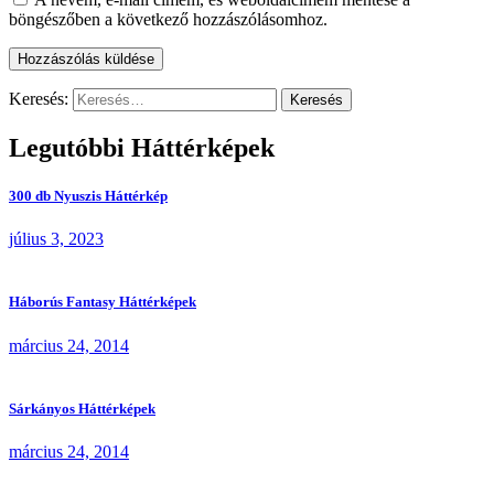
böngészőben a következő hozzászólásomhoz.
Keresés:
Legutóbbi Háttérképek
300 db Nyuszis Háttérkép
július 3, 2023
Háborús Fantasy Háttérképek
március 24, 2014
Sárkányos Háttérképek
március 24, 2014