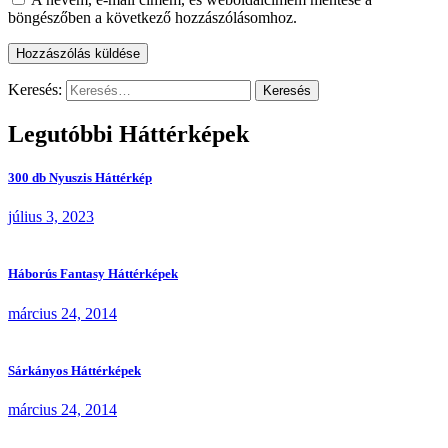
böngészőben a következő hozzászólásomhoz.
Keresés:
Legutóbbi Háttérképek
300 db Nyuszis Háttérkép
július 3, 2023
Háborús Fantasy Háttérképek
március 24, 2014
Sárkányos Háttérképek
március 24, 2014