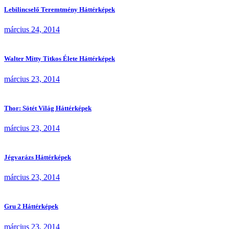
Lebilincselő Teremtmény Háttérképek
március 24, 2014
Walter Mitty Titkos Élete Háttérképek
március 23, 2014
Thor: Sötét Világ Háttérképek
március 23, 2014
Jégvarázs Háttérképek
március 23, 2014
Gru 2 Háttérképek
március 23, 2014