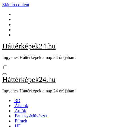
Skip to content
Háttérképek24.hu
Ingyenes Háttérképek a nap 24 órájában!
Háttérképek24.hu
Ingyenes Háttérképek a nap 24 órájában!
3D
Állatok
Autók
Fantasy-Művészet
Filmek
HD