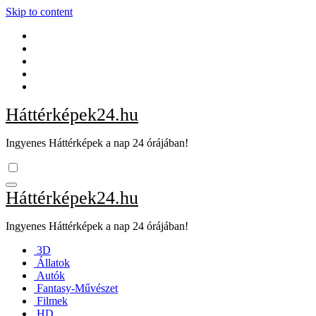
Skip to content
Háttérképek24.hu
Ingyenes Háttérképek a nap 24 órájában!
Háttérképek24.hu
Ingyenes Háttérképek a nap 24 órájában!
3D
Állatok
Autók
Fantasy-Művészet
Filmek
HD