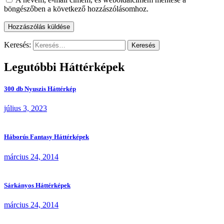
böngészőben a következő hozzászólásomhoz.
Keresés:
Legutóbbi Háttérképek
300 db Nyuszis Háttérkép
július 3, 2023
Háborús Fantasy Háttérképek
március 24, 2014
Sárkányos Háttérképek
március 24, 2014