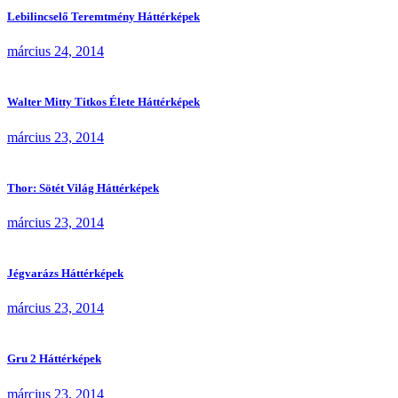
Lebilincselő Teremtmény Háttérképek
március 24, 2014
Walter Mitty Titkos Élete Háttérképek
március 23, 2014
Thor: Sötét Világ Háttérképek
március 23, 2014
Jégvarázs Háttérképek
március 23, 2014
Gru 2 Háttérképek
március 23, 2014