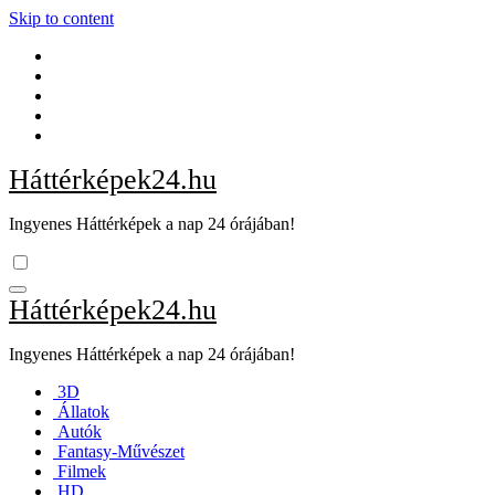
Skip to content
Háttérképek24.hu
Ingyenes Háttérképek a nap 24 órájában!
Háttérképek24.hu
Ingyenes Háttérképek a nap 24 órájában!
3D
Állatok
Autók
Fantasy-Művészet
Filmek
HD