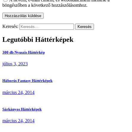
böngészőben a következő hozzászólásomhoz.
Keresés:
Legutóbbi Háttérképek
300 db Nyuszis Háttérkép
július 3, 2023
Háborús Fantasy Háttérképek
március 24, 2014
Sárkányos Háttérképek
március 24, 2014