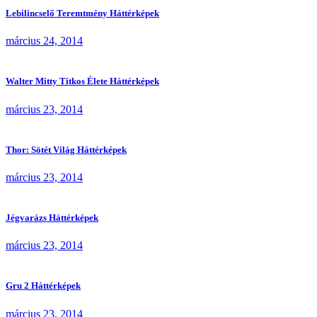
Lebilincselő Teremtmény Háttérképek
március 24, 2014
Walter Mitty Titkos Élete Háttérképek
március 23, 2014
Thor: Sötét Világ Háttérképek
március 23, 2014
Jégvarázs Háttérképek
március 23, 2014
Gru 2 Háttérképek
március 23, 2014