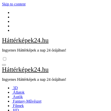
Skip to content
Háttérképek24.hu
Ingyenes Háttérképek a nap 24 órájában!
Háttérképek24.hu
Ingyenes Háttérképek a nap 24 órájában!
3D
Állatok
Autók
Fantasy-Művészet
Filmek
HD