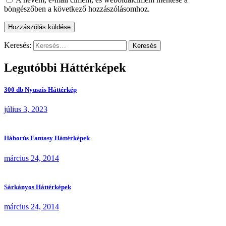
böngészőben a következő hozzászólásomhoz.
Keresés:
Legutóbbi Háttérképek
300 db Nyuszis Háttérkép
július 3, 2023
Háborús Fantasy Háttérképek
március 24, 2014
Sárkányos Háttérképek
március 24, 2014