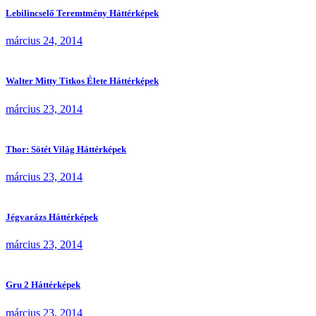
Lebilincselő Teremtmény Háttérképek
március 24, 2014
Walter Mitty Titkos Élete Háttérképek
március 23, 2014
Thor: Sötét Világ Háttérképek
március 23, 2014
Jégvarázs Háttérképek
március 23, 2014
Gru 2 Háttérképek
március 23, 2014