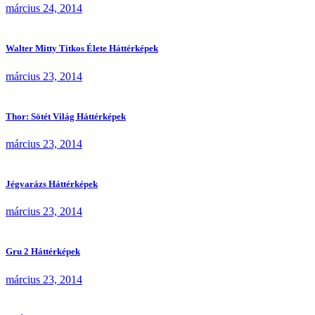
március 24, 2014
Walter Mitty Titkos Élete Háttérképek
március 23, 2014
Thor: Sötét Világ Háttérképek
március 23, 2014
Jégvarázs Háttérképek
március 23, 2014
Gru 2 Háttérképek
március 23, 2014