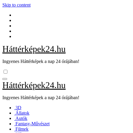
Skip to content
Háttérképek24.hu
Ingyenes Háttérképek a nap 24 órájában!
Háttérképek24.hu
Ingyenes Háttérképek a nap 24 órájában!
3D
Állatok
Autók
Fantasy-Művészet
Filmek