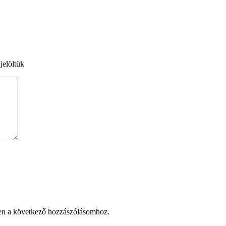
jelöltük
en a következő hozzászólásomhoz.