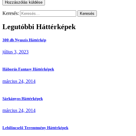
Keresés:
Legutóbbi Háttérképek
300 db Nyuszis Háttérkép
július 3, 2023
Háborús Fantasy Háttérképek
március 24, 2014
Sárkányos Háttérképek
március 24, 2014
Lebilincselő Teremtmény Háttérképek