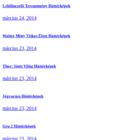
Lebilincselő Teremtmény Háttérképek
március 24, 2014
Walter Mitty Titkos Élete Háttérképek
március 23, 2014
Thor: Sötét Világ Háttérképek
március 23, 2014
Jégvarázs Háttérképek
március 23, 2014
Gru 2 Háttérképek
március 23, 2014