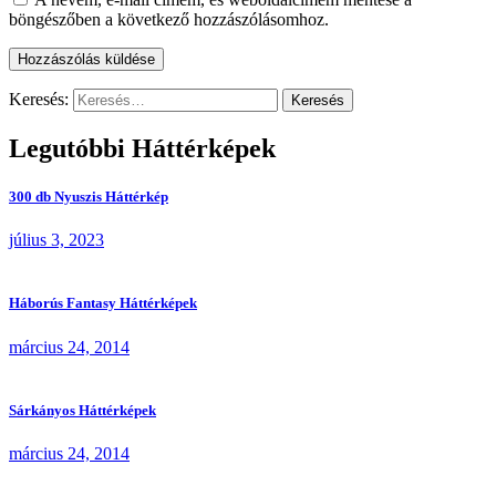
böngészőben a következő hozzászólásomhoz.
Keresés:
Legutóbbi Háttérképek
300 db Nyuszis Háttérkép
július 3, 2023
Háborús Fantasy Háttérképek
március 24, 2014
Sárkányos Háttérképek
március 24, 2014