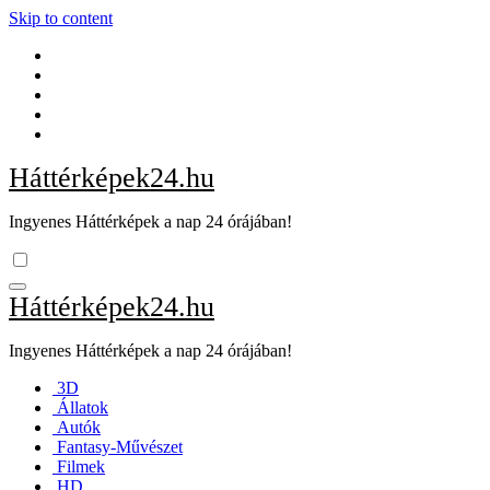
Skip to content
Háttérképek24.hu
Ingyenes Háttérképek a nap 24 órájában!
Háttérképek24.hu
Ingyenes Háttérképek a nap 24 órájában!
3D
Állatok
Autók
Fantasy-Művészet
Filmek
HD