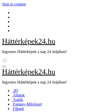
Skip to content
Háttérképek24.hu
Ingyenes Háttérképek a nap 24 órájában!
Háttérképek24.hu
Ingyenes Háttérképek a nap 24 órájában!
3D
Állatok
Autók
Fantasy-Művészet
Filmek