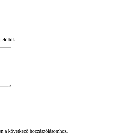
jelöltük
en a következő hozzászólásomhoz.