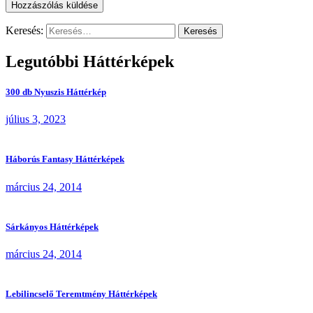
Keresés:
Legutóbbi Háttérképek
300 db Nyuszis Háttérkép
július 3, 2023
Háborús Fantasy Háttérképek
március 24, 2014
Sárkányos Háttérképek
március 24, 2014
Lebilincselő Teremtmény Háttérképek