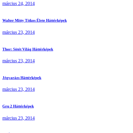
március 24, 2014
Walter Mitty Titkos Élete Háttérképek
március 23, 2014
Thor: Sötét Világ Háttérképek
március 23, 2014
Jégvarázs Háttérképek
március 23, 2014
Gru 2 Háttérképek
március 23, 2014