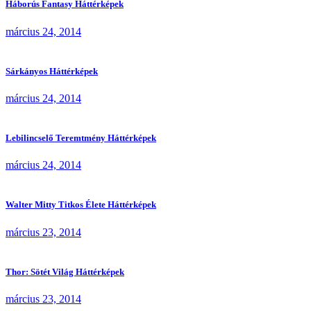
Háborús Fantasy Háttérképek
március 24, 2014
Sárkányos Háttérképek
március 24, 2014
Lebilincselő Teremtmény Háttérképek
március 24, 2014
Walter Mitty Titkos Élete Háttérképek
március 23, 2014
Thor: Sötét Világ Háttérképek
március 23, 2014