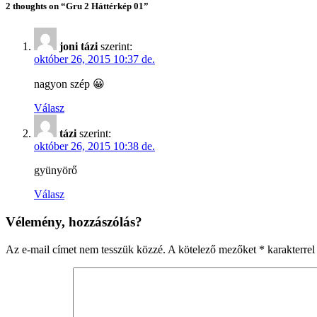
2 thoughts on “Gru 2 Háttérkép 01”
joni tázi
szerint:
október 26, 2015 10:37 de.
nagyon szép 😀
Válasz
tázi
szerint:
október 26, 2015 10:38 de.
gyünyörő
Válasz
Vélemény, hozzászólás?
Az e-mail címet nem tesszük közzé.
A kötelező mezőket
*
karakterrel 