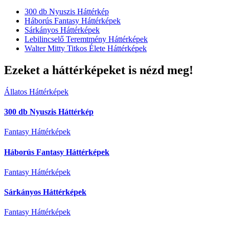
300 db Nyuszis Háttérkép
Háborús Fantasy Háttérképek
Sárkányos Háttérképek
Lebilincselő Teremtmény Háttérképek
Walter Mitty Titkos Élete Háttérképek
Ezeket a háttérképeket is nézd meg!
Állatos Háttérképek
300 db Nyuszis Háttérkép
Fantasy Háttérképek
Háborús Fantasy Háttérképek
Fantasy Háttérképek
Sárkányos Háttérképek
Fantasy Háttérképek