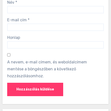
Név
*
E-mail cím
*
Honlap
A nevem, e-mail címem, és weboldalcímem
mentése a böngészőben a következő
hozzászólásomhoz.