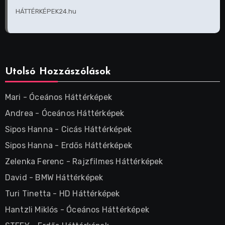
HÁTTÉRKÉPEK24.hu
Utolsó Hozzászólások
Mari
-
Óceános Háttérképek
Andrea
-
Óceános Háttérképek
Sipos Hanna
-
Cicás Háttérképek
Sipos Hanna
-
Erdős Háttérképek
Zelenka Ferenc
-
Rajzfilmes Háttérképek
David
-
BMW Háttérképek
Turi Tinetta
-
HD Háttérképek
Hantzli Miklós
-
Óceános Háttérképek