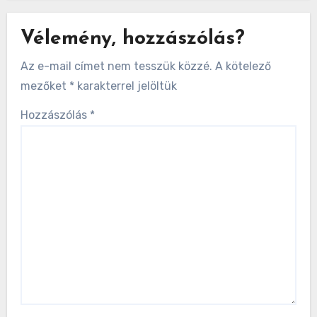
Vélemény, hozzászólás?
Az e-mail címet nem tesszük közzé.
A kötelező
mezőket
*
karakterrel jelöltük
Hozzászólás
*