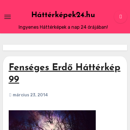
Skip
to
Háttérképek24.hu
content
Ingyenes Háttérképek a nap 24 órájában!
Fenséges Erdő Háttérkép
99
március 23, 2014