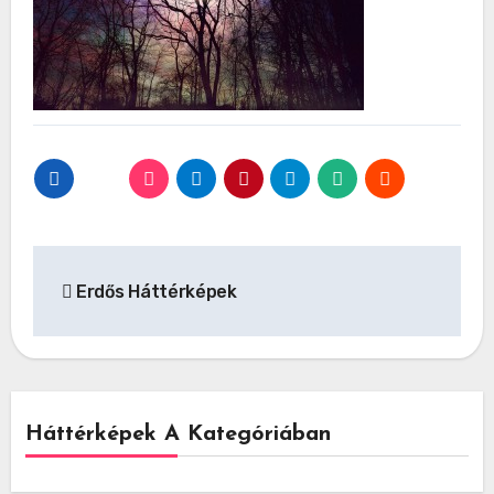
Bejegyzés
Erdős Háttérképek
navigáció
Háttérképek A Kategóriában