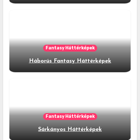
Fantasy Háttérképek
Háborús Fantasy Háttérképek
Fantasy Háttérképek
Sárkányos Háttérképek