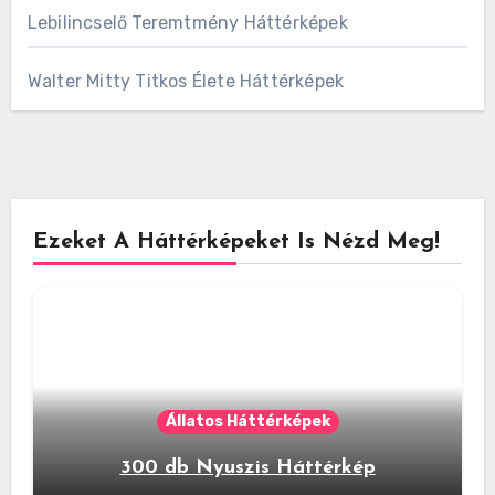
Lebilincselő Teremtmény Háttérképek
Walter Mitty Titkos Élete Háttérképek
Ezeket A Háttérképeket Is Nézd Meg!
Állatos Háttérképek
300 db Nyuszis Háttérkép