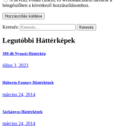
böngészőben a következő hozzászólásomhoz.
Keresés:
Legutóbbi Háttérképek
300 db Nyuszis Háttérkép
július 3, 2023
Háborús Fantasy Háttérképek
március 24, 2014
Sárkányos Háttérképek
március 24, 2014