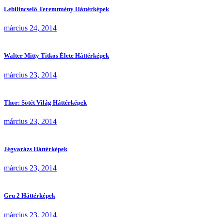
Lebilincselő Teremtmény Háttérképek
március 24, 2014
Walter Mitty Titkos Élete Háttérképek
március 23, 2014
Thor: Sötét Világ Háttérképek
március 23, 2014
Jégvarázs Háttérképek
március 23, 2014
Gru 2 Háttérképek
március 23, 2014