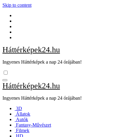
Skip to content
Háttérképek24.hu
Ingyenes Háttérképek a nap 24 órájában!
Háttérképek24.hu
Ingyenes Háttérképek a nap 24 órájában!
3D
Állatok
Autók
Fantasy-Művészet
Filmek
HD