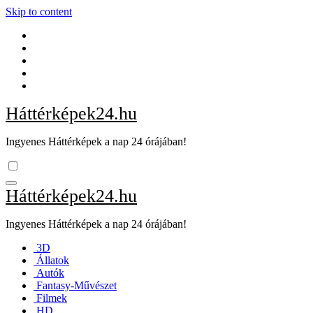
Skip to content
Háttérképek24.hu
Ingyenes Háttérképek a nap 24 órájában!
Háttérképek24.hu
Ingyenes Háttérképek a nap 24 órájában!
3D
Állatok
Autók
Fantasy-Művészet
Filmek
HD