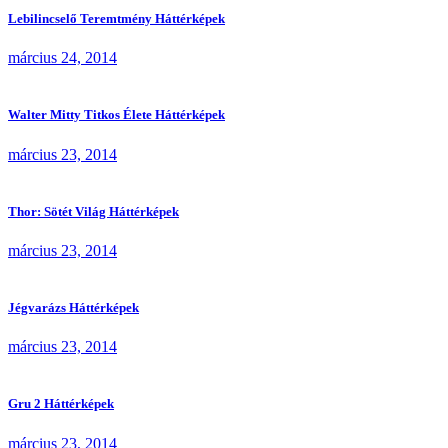
Lebilincselő Teremtmény Háttérképek
március 24, 2014
Walter Mitty Titkos Élete Háttérképek
március 23, 2014
Thor: Sötét Világ Háttérképek
március 23, 2014
Jégvarázs Háttérképek
március 23, 2014
Gru 2 Háttérképek
március 23, 2014