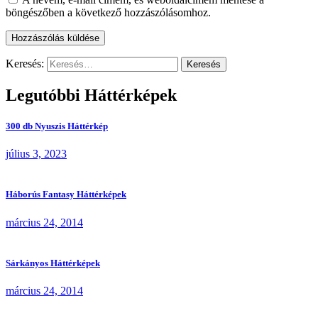
böngészőben a következő hozzászólásomhoz.
Keresés:
Legutóbbi Háttérképek
300 db Nyuszis Háttérkép
július 3, 2023
Háborús Fantasy Háttérképek
március 24, 2014
Sárkányos Háttérképek
március 24, 2014