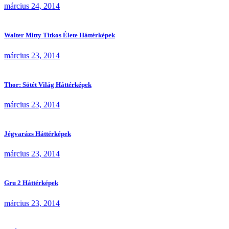
március 24, 2014
Walter Mitty Titkos Élete Háttérképek
március 23, 2014
Thor: Sötét Világ Háttérképek
március 23, 2014
Jégvarázs Háttérképek
március 23, 2014
Gru 2 Háttérképek
március 23, 2014