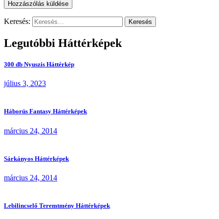
Keresés:
Legutóbbi Háttérképek
300 db Nyuszis Háttérkép
július 3, 2023
Háborús Fantasy Háttérképek
március 24, 2014
Sárkányos Háttérképek
március 24, 2014
Lebilincselő Teremtmény Háttérképek