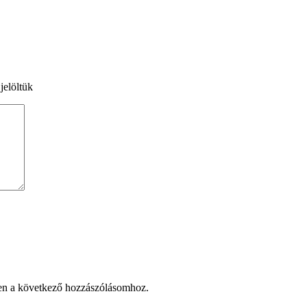
jelöltük
en a következő hozzászólásomhoz.