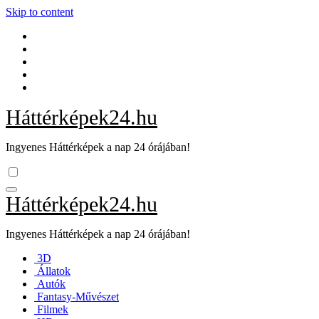
Skip to content
Háttérképek24.hu
Ingyenes Háttérképek a nap 24 órájában!
Háttérképek24.hu
Ingyenes Háttérképek a nap 24 órájában!
3D
Állatok
Autók
Fantasy-Művészet
Filmek