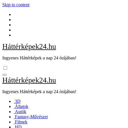
Skip to content
Háttérképek24.hu
Ingyenes Háttérképek a nap 24 órájában!
Háttérképek24.hu
Ingyenes Háttérképek a nap 24 órájában!
3D
Állatok
Autók
Fantasy-Művészet
Filmek
HD