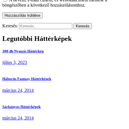
böngészőben a következő hozzászólásomhoz.
Keresés:
Legutóbbi Háttérképek
300 db Nyuszis Háttérkép
július 3, 2023
Háborús Fantasy Háttérképek
március 24, 2014
Sárkányos Háttérképek
március 24, 2014