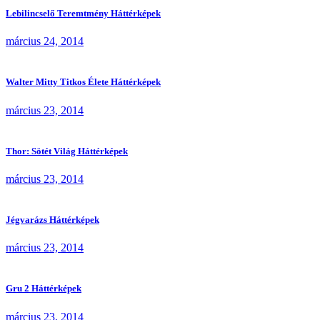
Lebilincselő Teremtmény Háttérképek
március 24, 2014
Walter Mitty Titkos Élete Háttérképek
március 23, 2014
Thor: Sötét Világ Háttérképek
március 23, 2014
Jégvarázs Háttérképek
március 23, 2014
Gru 2 Háttérképek
március 23, 2014