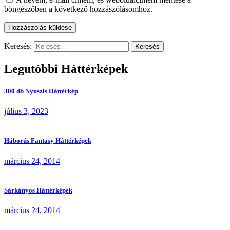
böngészőben a következő hozzászólásomhoz.
Keresés:
Legutóbbi Háttérképek
300 db Nyuszis Háttérkép
július 3, 2023
Háborús Fantasy Háttérképek
március 24, 2014
Sárkányos Háttérképek
március 24, 2014