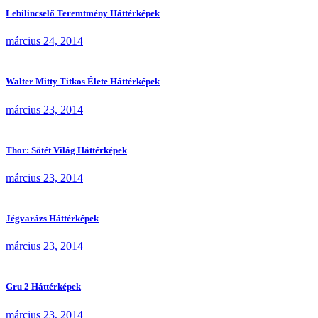
Lebilincselő Teremtmény Háttérképek
március 24, 2014
Walter Mitty Titkos Élete Háttérképek
március 23, 2014
Thor: Sötét Világ Háttérképek
március 23, 2014
Jégvarázs Háttérképek
március 23, 2014
Gru 2 Háttérképek
március 23, 2014