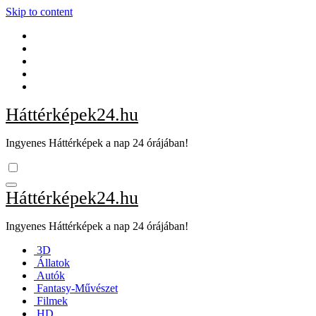
Skip to content
Háttérképek24.hu
Ingyenes Háttérképek a nap 24 órájában!
Háttérképek24.hu
Ingyenes Háttérképek a nap 24 órájában!
3D
Állatok
Autók
Fantasy-Művészet
Filmek
HD