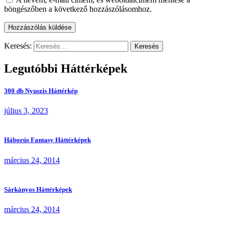
böngészőben a következő hozzászólásomhoz.
Keresés:
Legutóbbi Háttérképek
300 db Nyuszis Háttérkép
július 3, 2023
Háborús Fantasy Háttérképek
március 24, 2014
Sárkányos Háttérképek
március 24, 2014