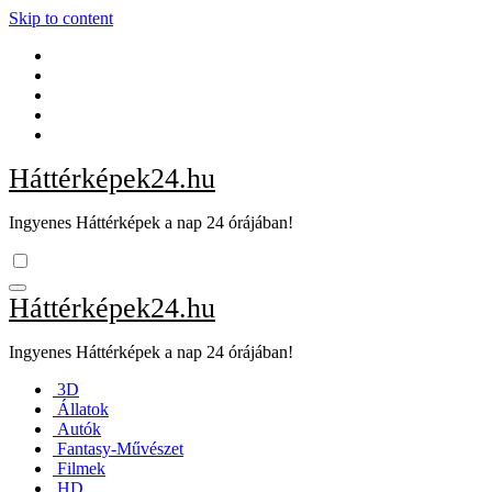
Skip to content
Háttérképek24.hu
Ingyenes Háttérképek a nap 24 órájában!
Háttérképek24.hu
Ingyenes Háttérképek a nap 24 órájában!
3D
Állatok
Autók
Fantasy-Művészet
Filmek
HD