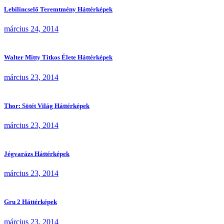
Lebilincselő Teremtmény Háttérképek
március 24, 2014
Walter Mitty Titkos Élete Háttérképek
március 23, 2014
Thor: Sötét Világ Háttérképek
március 23, 2014
Jégvarázs Háttérképek
március 23, 2014
Gru 2 Háttérképek
március 23, 2014