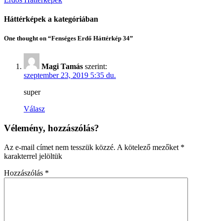
Háttérképek a kategóriában
One thought on “Fenséges Erdő Háttérkép 34”
Magi Tamás
szerint:
szeptember 23, 2019 5:35 du.
super
Válasz
Vélemény, hozzászólás?
Az e-mail címet nem tesszük közzé.
A kötelező mezőket
*
karakterrel jelöltük
Hozzászólás
*