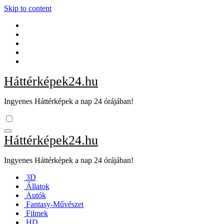
Skip to content
Háttérképek24.hu
Ingyenes Háttérképek a nap 24 órájában!
Háttérképek24.hu
Ingyenes Háttérképek a nap 24 órájában!
3D
Állatok
Autók
Fantasy-Művészet
Filmek
HD