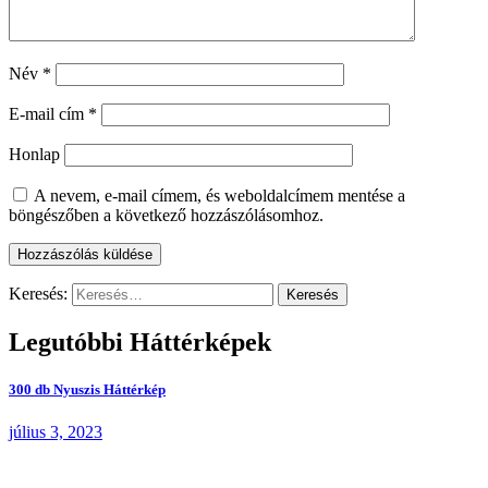
Név
*
E-mail cím
*
Honlap
A nevem, e-mail címem, és weboldalcímem mentése a
böngészőben a következő hozzászólásomhoz.
Keresés:
Legutóbbi Háttérképek
300 db Nyuszis Háttérkép
július 3, 2023