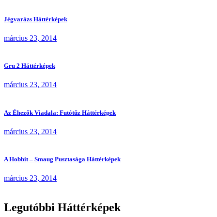
Jégvarázs Háttérképek
március 23, 2014
Gru 2 Háttérképek
március 23, 2014
Az Éhezők Viadala: Futótűz Háttérképek
március 23, 2014
A Hobbit – Smaug Pusztasága Háttérképek
március 23, 2014
Legutóbbi Háttérképek