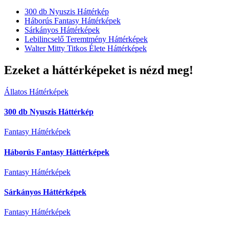
300 db Nyuszis Háttérkép
Háborús Fantasy Háttérképek
Sárkányos Háttérképek
Lebilincselő Teremtmény Háttérképek
Walter Mitty Titkos Élete Háttérképek
Ezeket a háttérképeket is nézd meg!
Állatos Háttérképek
300 db Nyuszis Háttérkép
Fantasy Háttérképek
Háborús Fantasy Háttérképek
Fantasy Háttérképek
Sárkányos Háttérképek
Fantasy Háttérképek