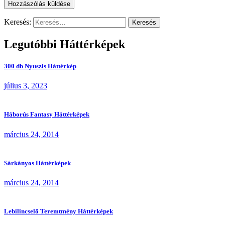
Keresés:
Legutóbbi Háttérképek
300 db Nyuszis Háttérkép
július 3, 2023
Háborús Fantasy Háttérképek
március 24, 2014
Sárkányos Háttérképek
március 24, 2014
Lebilincselő Teremtmény Háttérképek