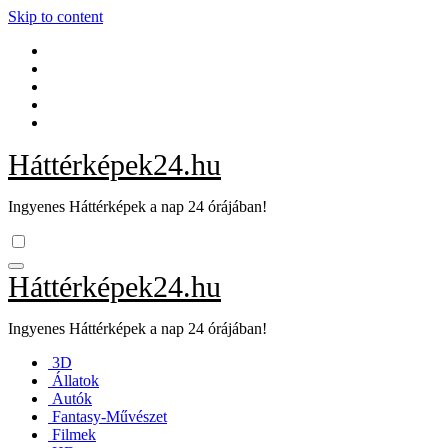
Skip to content
Háttérképek24.hu
Ingyenes Háttérképek a nap 24 órájában!
Háttérképek24.hu
Ingyenes Háttérképek a nap 24 órájában!
3D
Állatok
Autók
Fantasy-Művészet
Filmek