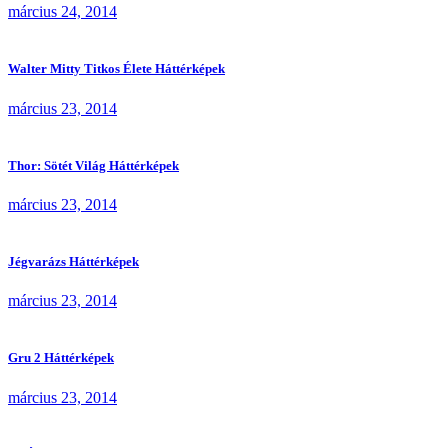
március 24, 2014
Walter Mitty Titkos Élete Háttérképek
március 23, 2014
Thor: Sötét Világ Háttérképek
március 23, 2014
Jégvarázs Háttérképek
március 23, 2014
Gru 2 Háttérképek
március 23, 2014