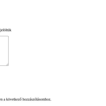
jelöltük
en a következő hozzászólásomhoz.