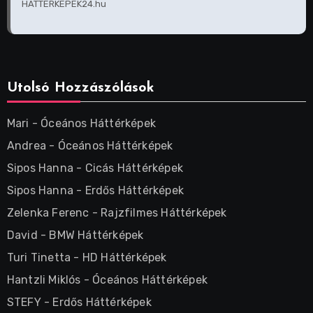
HÁTTÉRKÉPEK24.hu
Utolsó Hozzászólások
Mari
-
Óceános Háttérképek
Andrea
-
Óceános Háttérképek
Sipos Hanna
-
Cicás Háttérképek
Sipos Hanna
-
Erdős Háttérképek
Zelenka Ferenc
-
Rajzfilmes Háttérképek
David
-
BMW Háttérképek
Turi Tinetta
-
HD Háttérképek
Hantzli Miklós
-
Óceános Háttérképek
STEFY
-
Erdős Háttérképek