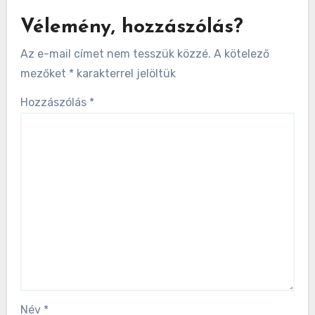
Vélemény, hozzászólás?
Az e-mail címet nem tesszük közzé.
A kötelező
mezőket
*
karakterrel jelöltük
Hozzászólás
*
Név
*