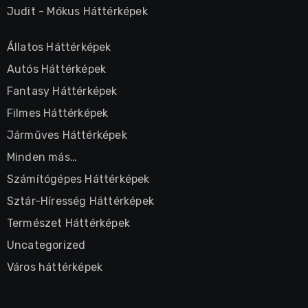
Judit
-
Mókus Háttérképek
Állatos Háttérképek
Autós Háttérképek
Fantasy Háttérképek
Filmes Háttérképek
Járműves Háttérképek
Minden más…
Számítógépes Háttérképek
Sztár-Híresség Háttérképek
Természet Háttérképek
Uncategorized
Város háttérképek