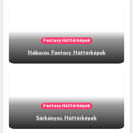
Fantasy Háttérképek
Háborús Fantasy Háttérképek
Fantasy Háttérképek
Sárkányos Háttérképek