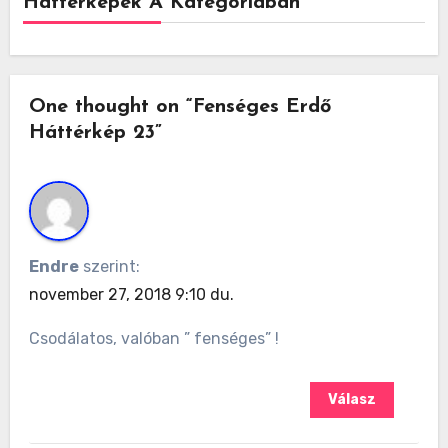
Háttérképek A Kategóriában
One thought on “Fenséges Erdő
Háttérkép 23”
Endre
szerint:
november 27, 2018 9:10 du.
Csodálatos, valóban ” fenséges” !
Válasz