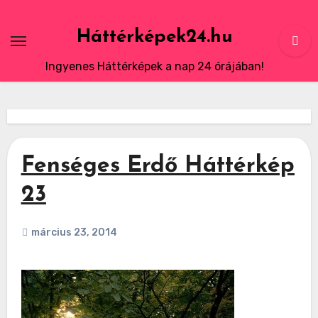
Skip
to
Háttérképek24.hu
content
Ingyenes Háttérképek a nap 24 órájában!
Fenséges Erdő Háttérkép
23
március 23, 2014