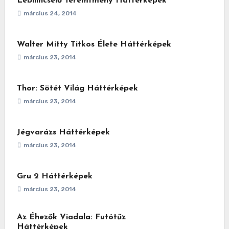
Lebilincselő Teremtmény Háttérképek
március 24, 2014
Walter Mitty Titkos Élete Háttérképek
március 23, 2014
Thor: Sötét Világ Háttérképek
március 23, 2014
Jégvarázs Háttérképek
március 23, 2014
Gru 2 Háttérképek
március 23, 2014
Az Éhezők Viadala: Futótűz
Háttérképek