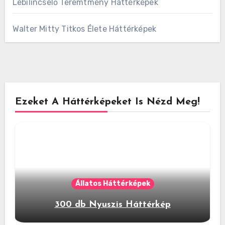
Lebilincselő Teremtmény Háttérképek
Walter Mitty Titkos Élete Háttérképek
Ezeket A Háttérképeket Is Nézd Meg!
Állatos Háttérképek
300 db Nyuszis Háttérkép