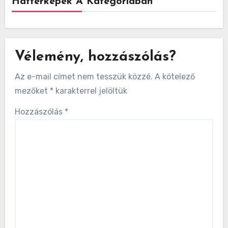
Háttérképek A Kategóriában
Vélemény, hozzászólás?
Az e-mail címet nem tesszük közzé.
A kötelező
mezőket
*
karakterrel jelöltük
Hozzászólás
*