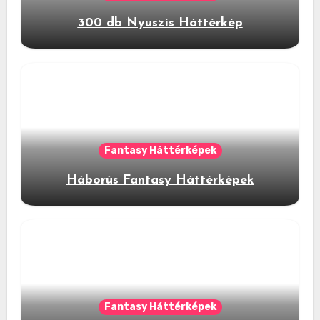
300 db Nyuszis Háttérkép
Fantasy Háttérképek
Háborús Fantasy Háttérképek
Fantasy Háttérképek