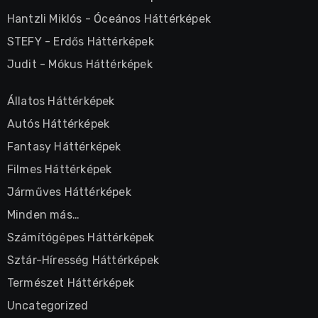
Hantzli Miklós
-
Óceános Háttérképek
STEFY
-
Erdős Háttérképek
Judit
-
Mókus Háttérképek
Állatos Háttérképek
Autós Háttérképek
Fantasy Háttérképek
Filmes Háttérképek
Járműves Háttérképek
Minden más…
Számítógépes Háttérképek
Sztár-Híresség Háttérképek
Természet Háttérképek
Uncategorized