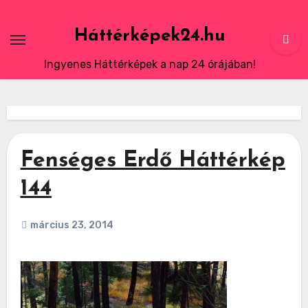
Skip
to
Háttérképek24.hu
content
Ingyenes Háttérképek a nap 24 órájában!
Fenséges Erdő Háttérkép
144
március 23, 2014