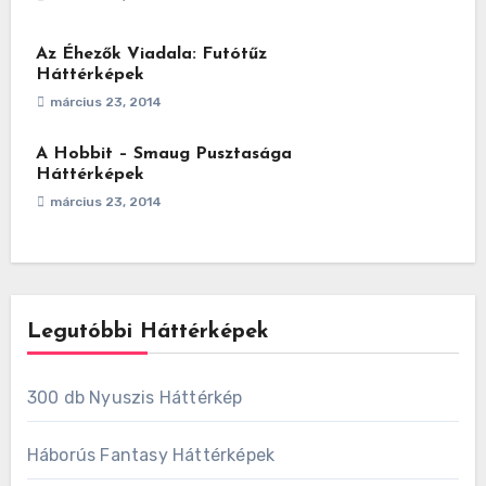
Az Éhezők Viadala: Futótűz
Háttérképek
március 23, 2014
A Hobbit – Smaug Pusztasága
Háttérképek
március 23, 2014
Legutóbbi Háttérképek
300 db Nyuszis Háttérkép
Háborús Fantasy Háttérképek