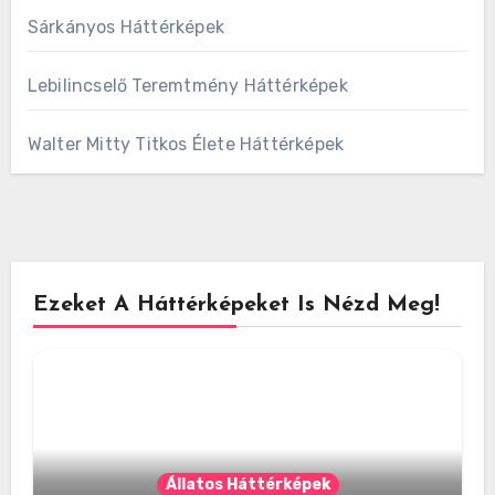
Sárkányos Háttérképek
Lebilincselő Teremtmény Háttérképek
Walter Mitty Titkos Élete Háttérképek
Ezeket A Háttérképeket Is Nézd Meg!
Állatos Háttérképek