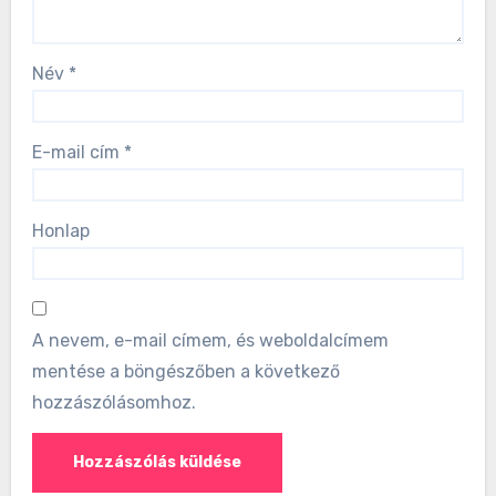
Név
*
E-mail cím
*
Honlap
A nevem, e-mail címem, és weboldalcímem
mentése a böngészőben a következő
hozzászólásomhoz.