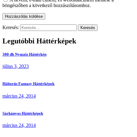
böngészőben a következő hozzászólásomhoz.
Keresés:
Legutóbbi Háttérképek
300 db Nyuszis Háttérkép
július 3, 2023
Háborús Fantasy Háttérképek
március 24, 2014
Sárkányos Háttérképek
március 24, 2014