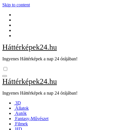
Skip to content
Háttérképek24.hu
Ingyenes Háttérképek a nap 24 órájában!
Háttérképek24.hu
Ingyenes Háttérképek a nap 24 órájában!
3D
Állatok
Autók
Fantasy-Művészet
Filmek
HD