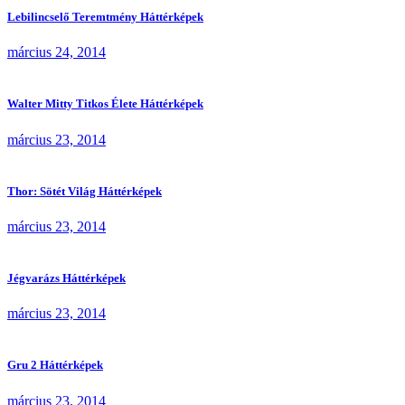
Lebilincselő Teremtmény Háttérképek
március 24, 2014
Walter Mitty Titkos Élete Háttérképek
március 23, 2014
Thor: Sötét Világ Háttérképek
március 23, 2014
Jégvarázs Háttérképek
március 23, 2014
Gru 2 Háttérképek
március 23, 2014