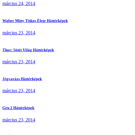
március 24, 2014
Walter Mitty Titkos Élete Háttérképek
március 23, 2014
Thor: Sötét Világ Háttérképek
március 23, 2014
Jégvarázs Háttérképek
március 23, 2014
Gru 2 Háttérképek
március 23, 2014