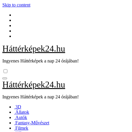
Skip to content
Háttérképek24.hu
Ingyenes Háttérképek a nap 24 órájában!
Háttérképek24.hu
Ingyenes Háttérképek a nap 24 órájában!
3D
Állatok
Autók
Fantasy-Művészet
Filmek