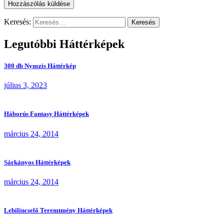
Keresés:
Legutóbbi Háttérképek
300 db Nyuszis Háttérkép
július 3, 2023
Háborús Fantasy Háttérképek
március 24, 2014
Sárkányos Háttérképek
március 24, 2014
Lebilincselő Teremtmény Háttérképek