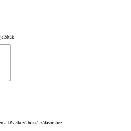
jelöltük
en a következő hozzászólásomhoz.