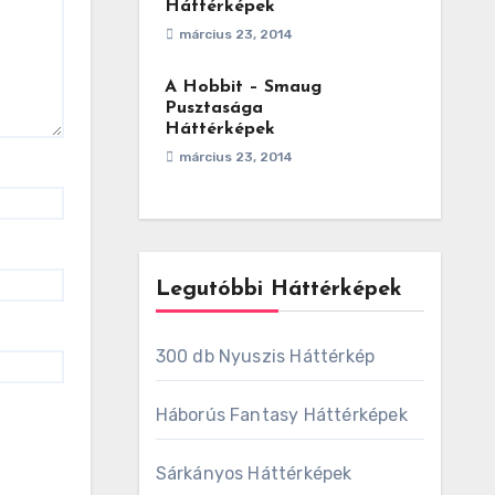
Háttérképek
március 23, 2014
A Hobbit – Smaug
Pusztasága
Háttérképek
március 23, 2014
Legutóbbi Háttérképek
300 db Nyuszis Háttérkép
Háborús Fantasy Háttérképek
Sárkányos Háttérképek