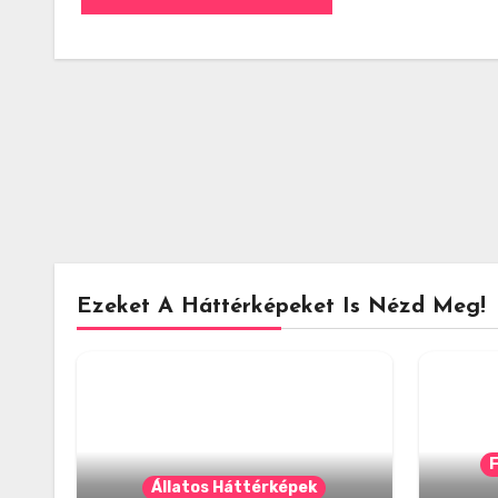
Ezeket A Háttérképeket Is Nézd Meg!
Állatos Háttérképek