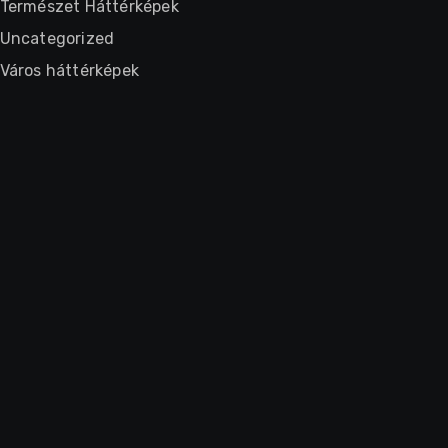
Természet Háttérképek
Uncategorized
Város háttérképek