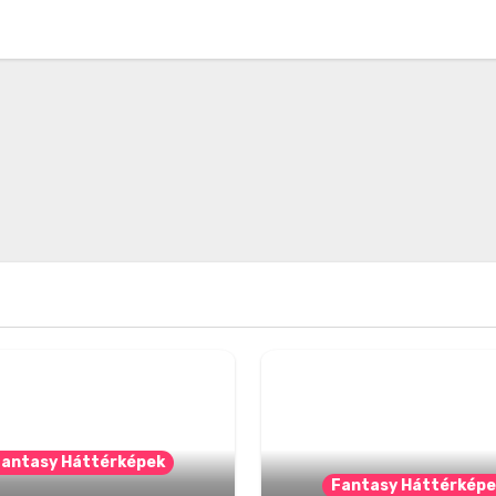
Fantasy Háttérképek
Fantasy Háttérképe