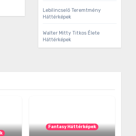
Lebilincselő Teremtmény
Háttérképek
Walter Mitty Titkos Élete
Háttérképek
Fantasy Háttérképek
k