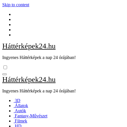
Skip to content
Háttérképek24.hu
Ingyenes Háttérképek a nap 24 órájában!
Háttérképek24.hu
Ingyenes Háttérképek a nap 24 órájában!
3D
Állatok
Autók
Fantasy-Művészet
Filmek
HD