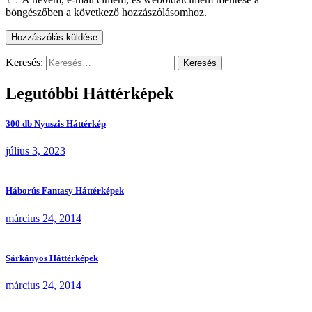
böngészőben a következő hozzászólásomhoz.
Keresés:
Legutóbbi Háttérképek
300 db Nyuszis Háttérkép
július 3, 2023
Háborús Fantasy Háttérképek
március 24, 2014
Sárkányos Háttérképek
március 24, 2014