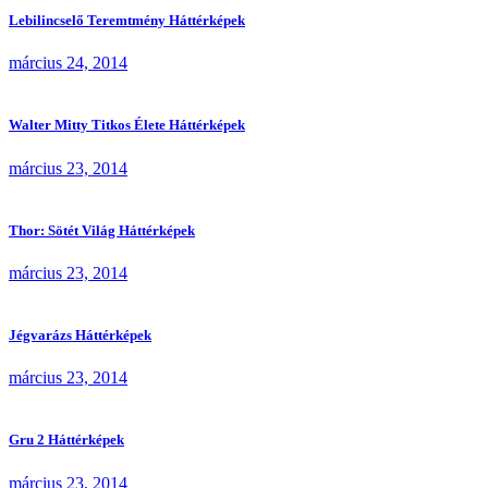
Lebilincselő Teremtmény Háttérképek
március 24, 2014
Walter Mitty Titkos Élete Háttérképek
március 23, 2014
Thor: Sötét Világ Háttérképek
március 23, 2014
Jégvarázs Háttérképek
március 23, 2014
Gru 2 Háttérképek
március 23, 2014