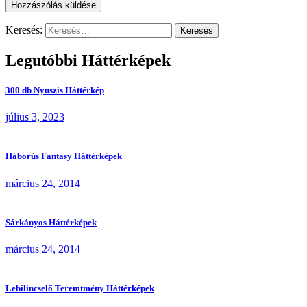
Keresés:
Legutóbbi Háttérképek
300 db Nyuszis Háttérkép
július 3, 2023
Háborús Fantasy Háttérképek
március 24, 2014
Sárkányos Háttérképek
március 24, 2014
Lebilincselő Teremtmény Háttérképek