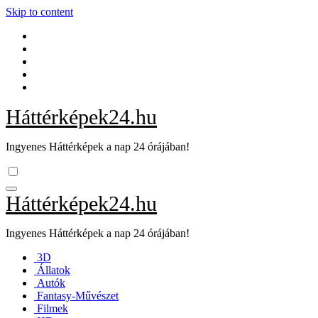
Skip to content
Háttérképek24.hu
Ingyenes Háttérképek a nap 24 órájában!
Háttérképek24.hu
Ingyenes Háttérképek a nap 24 órájában!
3D
Állatok
Autók
Fantasy-Művészet
Filmek