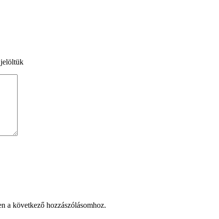
jelöltük
en a következő hozzászólásomhoz.