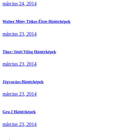
március 24, 2014
Walter Mitty Titkos Élete Háttérképek
március 23, 2014
Thor: Sötét Világ Háttérképek
március 23, 2014
Jégvarázs Háttérképek
március 23, 2014
Gru 2 Háttérképek
március 23, 2014