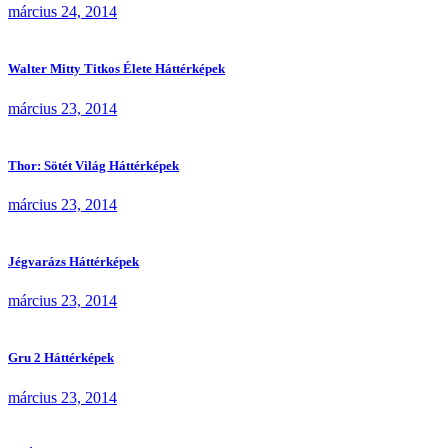
március 24, 2014
Walter Mitty Titkos Élete Háttérképek
március 23, 2014
Thor: Sötét Világ Háttérképek
március 23, 2014
Jégvarázs Háttérképek
március 23, 2014
Gru 2 Háttérképek
március 23, 2014