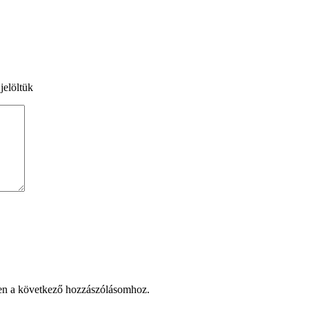
jelöltük
en a következő hozzászólásomhoz.