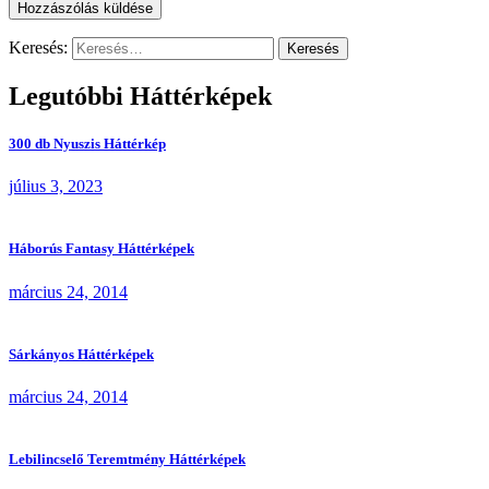
Keresés:
Legutóbbi Háttérképek
300 db Nyuszis Háttérkép
július 3, 2023
Háborús Fantasy Háttérképek
március 24, 2014
Sárkányos Háttérképek
március 24, 2014
Lebilincselő Teremtmény Háttérképek