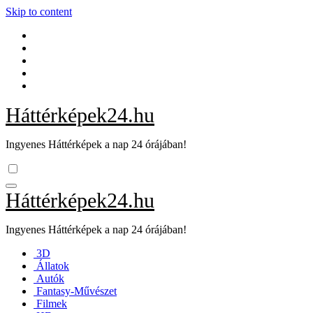
Skip to content
Háttérképek24.hu
Ingyenes Háttérképek a nap 24 órájában!
Háttérképek24.hu
Ingyenes Háttérképek a nap 24 órájában!
3D
Állatok
Autók
Fantasy-Művészet
Filmek