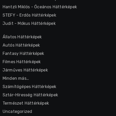
Hantzli Miklós
-
Óceános Háttérképek
STEFY
-
Erdős Háttérképek
Judit
-
Mókus Háttérképek
Állatos Háttérképek
Autós Háttérképek
Fantasy Háttérképek
Filmes Háttérképek
Járműves Háttérképek
Minden más…
Számítógépes Háttérképek
Sztár-Híresség Háttérképek
Természet Háttérképek
Uncategorized