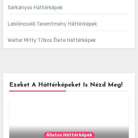
Sárkányos Háttérképek
Lebilincselő Teremtmény Háttérképek
Walter Mitty Titkos Élete Háttérképek
Ezeket A Háttérképeket Is Nézd Meg!
Állatos Háttérképek