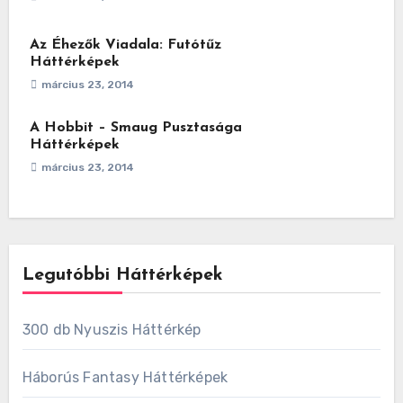
Az Éhezők Viadala: Futótűz
Háttérképek
március 23, 2014
A Hobbit – Smaug Pusztasága
Háttérképek
március 23, 2014
Legutóbbi Háttérképek
300 db Nyuszis Háttérkép
Háborús Fantasy Háttérképek