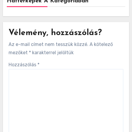
Háttérképek A Kategóriában
Vélemény, hozzászólás?
Az e-mail címet nem tesszük közzé.
A kötelező
mezőket
*
karakterrel jelöltük
Hozzászólás
*