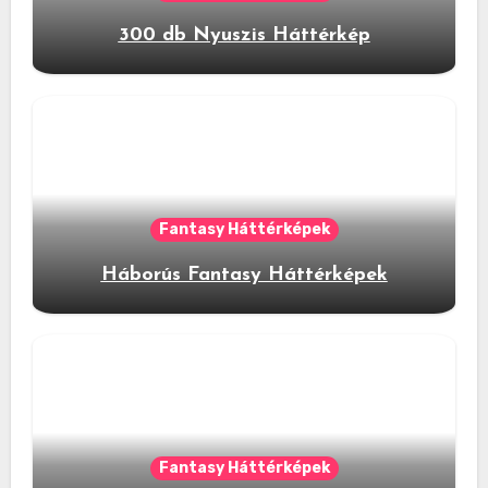
300 db Nyuszis Háttérkép
Fantasy Háttérképek
Háborús Fantasy Háttérképek
Fantasy Háttérképek