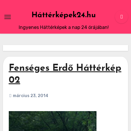
Skip
to
Háttérképek24.hu
content
Ingyenes Háttérképek a nap 24 órájában!
Fenséges Erdő Háttérkép
02
március 23, 2014