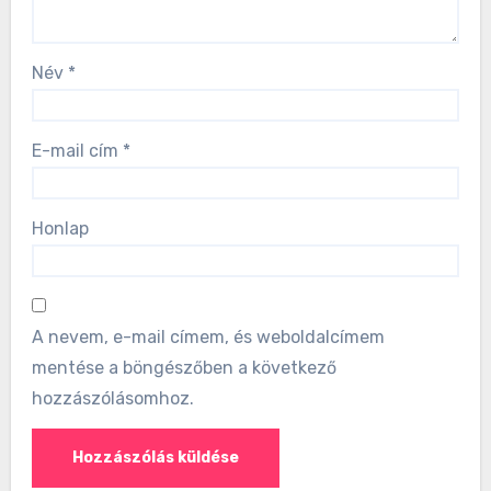
Név
*
E-mail cím
*
Honlap
A nevem, e-mail címem, és weboldalcímem
mentése a böngészőben a következő
hozzászólásomhoz.