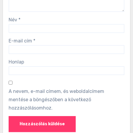
Név
*
E-mail cím
*
Honlap
A nevem, e-mail címem, és weboldalcímem
mentése a böngészőben a következő
hozzászólásomhoz.