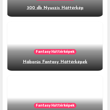
300 db Nyuszis Háttérkép
Fantasy Háttérképek
Háborús Fantasy Háttérképek
Fantasy Háttérképek