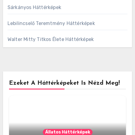
Sárkányos Háttérképek
Lebilincselő Teremtmény Háttérképek
Walter Mitty Titkos Élete Háttérképek
Ezeket A Háttérképeket Is Nézd Meg!
Állatos Háttérképek