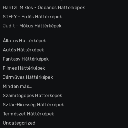
Hantzli Miklós
-
Óceános Háttérképek
STEFY
-
Erdős Háttérképek
Judit
-
Mókus Háttérképek
Állatos Háttérképek
Autós Háttérképek
Fantasy Háttérképek
Filmes Háttérképek
Járműves Háttérképek
Minden más…
Számítógépes Háttérképek
Sztár-Híresség Háttérképek
Természet Háttérképek
Uncategorized