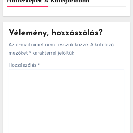
Háttérképek A Kategóriában
Vélemény, hozzászólás?
Az e-mail címet nem tesszük közzé.
A kötelező
mezőket
*
karakterrel jelöltük
Hozzászólás
*