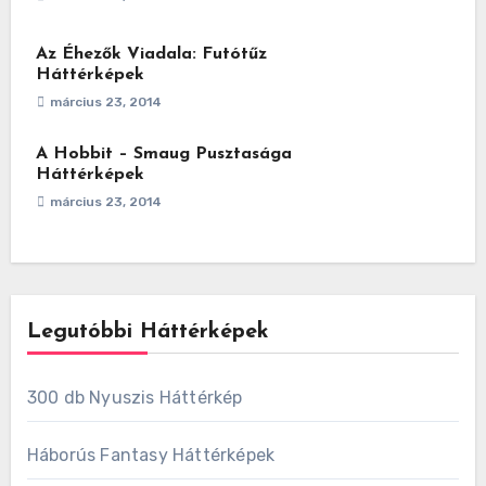
Az Éhezők Viadala: Futótűz
Háttérképek
március 23, 2014
A Hobbit – Smaug Pusztasága
Háttérképek
március 23, 2014
Legutóbbi Háttérképek
300 db Nyuszis Háttérkép
Háborús Fantasy Háttérképek