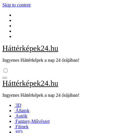
Skip to content
Háttérképek24.hu
Ingyenes Háttérképek a nap 24 órájában!
Háttérképek24.hu
Ingyenes Háttérképek a nap 24 órájában!
3D
Állatok
Autók
Fantasy-Művészet
Filmek
HD