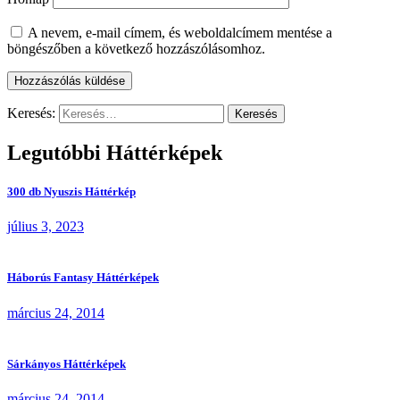
A nevem, e-mail címem, és weboldalcímem mentése a
böngészőben a következő hozzászólásomhoz.
Keresés:
Legutóbbi Háttérképek
300 db Nyuszis Háttérkép
július 3, 2023
Háborús Fantasy Háttérképek
március 24, 2014
Sárkányos Háttérképek
március 24, 2014