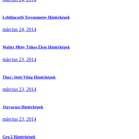
Lebilincselő Teremtmény Háttérképek
március 24, 2014
Walter Mitty Titkos Élete Háttérképek
március 23, 2014
Thor: Sötét Világ Háttérképek
március 23, 2014
Jégvarázs Háttérképek
március 23, 2014
Gru 2 Háttérképek