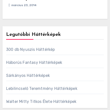
március 23, 2014
Legutóbbi Háttérképek
300 db Nyuszis Háttérkép
Háborús Fantasy Háttérképek
Sárkányos Háttérképek
Lebilincselő Teremtmény Háttérképek
Walter Mitty Titkos Élete Háttérképek