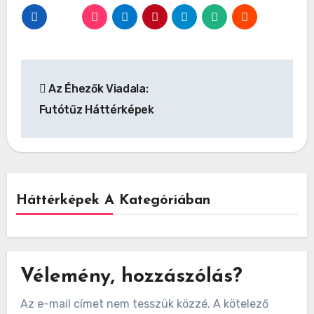
Bejegyzés
Az Éhezők Viadala:
navigáció
Futótűz Háttérképek
Háttérképek A Kategóriában
Vélemény, hozzászólás?
Az e-mail címet nem tesszük közzé.
A kötelező