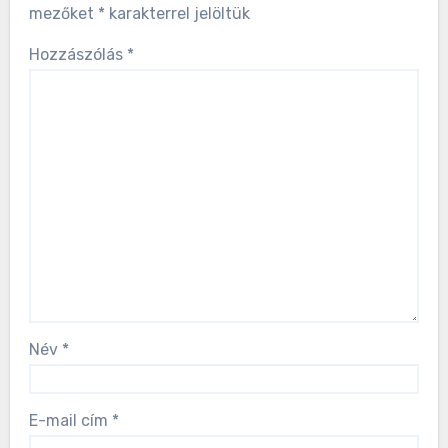
mezőket
*
karakterrel jelöltük
Hozzászólás
*
Név
*
E-mail cím
*