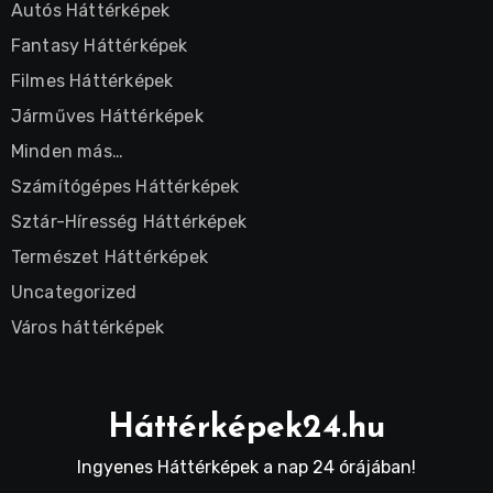
Autós Háttérképek
Fantasy Háttérképek
Filmes Háttérképek
Járműves Háttérképek
Minden más…
Számítógépes Háttérképek
Sztár-Híresség Háttérképek
Természet Háttérképek
Uncategorized
Város háttérképek
Háttérképek24.hu
Ingyenes Háttérképek a nap 24 órájában!