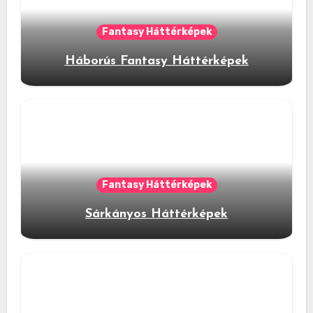
Fantasy Háttérképek
Háborús Fantasy Háttérképek
Fantasy Háttérképek
Sárkányos Háttérképek