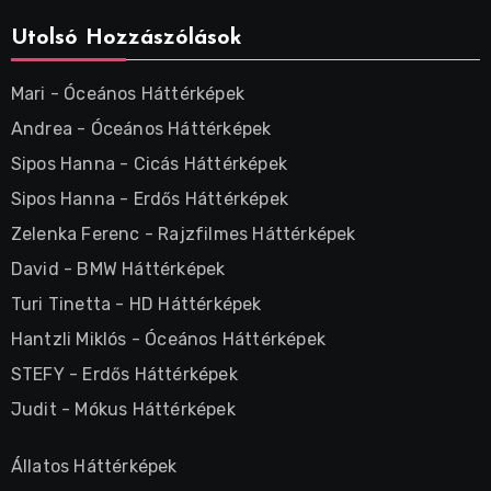
Utolsó Hozzászólások
Mari
-
Óceános Háttérképek
Andrea
-
Óceános Háttérképek
Sipos Hanna
-
Cicás Háttérképek
Sipos Hanna
-
Erdős Háttérképek
Zelenka Ferenc
-
Rajzfilmes Háttérképek
David
-
BMW Háttérképek
Turi Tinetta
-
HD Háttérképek
Hantzli Miklós
-
Óceános Háttérképek
STEFY
-
Erdős Háttérképek
Judit
-
Mókus Háttérképek
Állatos Háttérképek