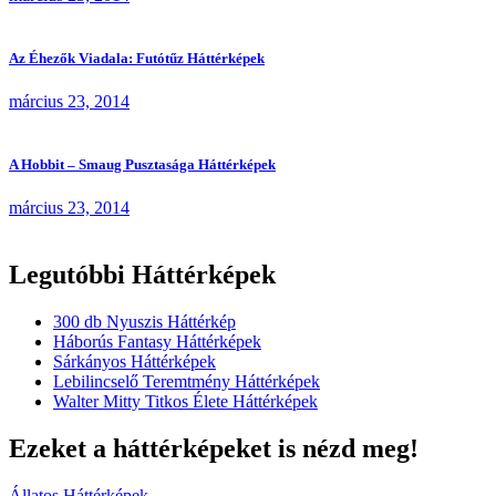
Az Éhezők Viadala: Futótűz Háttérképek
március 23, 2014
A Hobbit – Smaug Pusztasága Háttérképek
március 23, 2014
Legutóbbi Háttérképek
300 db Nyuszis Háttérkép
Háborús Fantasy Háttérképek
Sárkányos Háttérképek
Lebilincselő Teremtmény Háttérképek
Walter Mitty Titkos Élete Háttérképek
Ezeket a háttérképeket is nézd meg!
Állatos Háttérképek