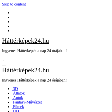
Skip to content
Háttérképek24.hu
Ingyenes Háttérképek a nap 24 órájában!
Háttérképek24.hu
Ingyenes Háttérképek a nap 24 órájában!
3D
Állatok
Autók
Fantasy-Művészet
Filmek
HD