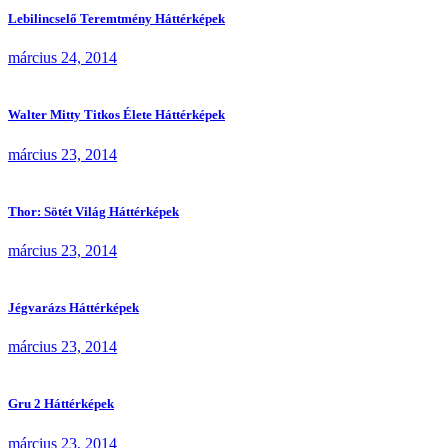
Lebilincselő Teremtmény Háttérképek
március 24, 2014
Walter Mitty Titkos Élete Háttérképek
március 23, 2014
Thor: Sötét Világ Háttérképek
március 23, 2014
Jégvarázs Háttérképek
március 23, 2014
Gru 2 Háttérképek
március 23, 2014