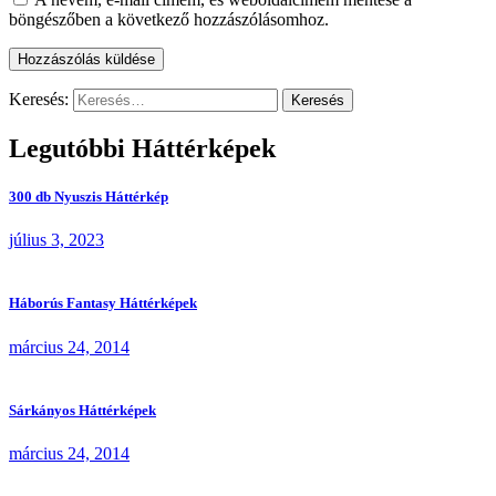
böngészőben a következő hozzászólásomhoz.
Keresés:
Legutóbbi Háttérképek
300 db Nyuszis Háttérkép
július 3, 2023
Háborús Fantasy Háttérképek
március 24, 2014
Sárkányos Háttérképek
március 24, 2014