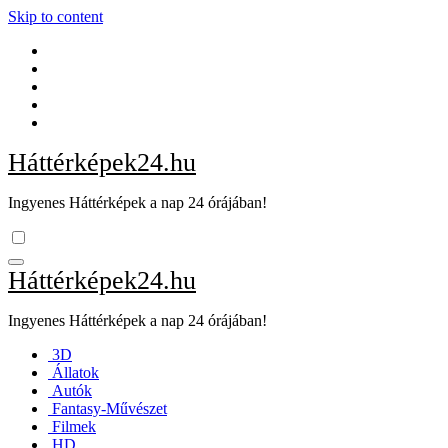
Skip to content
Háttérképek24.hu
Ingyenes Háttérképek a nap 24 órájában!
Háttérképek24.hu
Ingyenes Háttérképek a nap 24 órájában!
3D
Állatok
Autók
Fantasy-Művészet
Filmek
HD