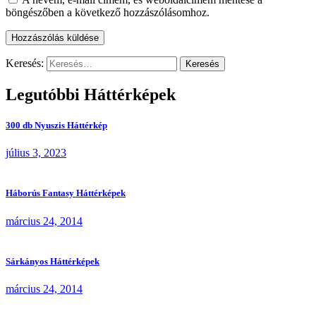
böngészőben a következő hozzászólásomhoz.
Keresés:
Legutóbbi Háttérképek
300 db Nyuszis Háttérkép
július 3, 2023
Háborús Fantasy Háttérképek
március 24, 2014
Sárkányos Háttérképek
március 24, 2014