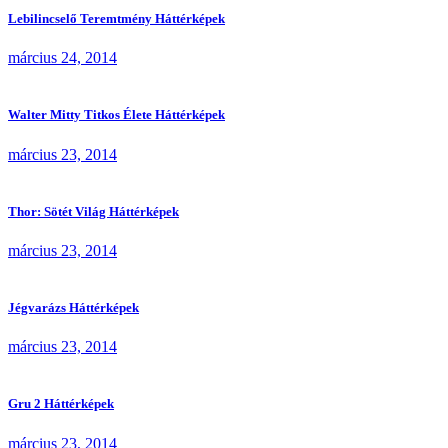
Lebilincselő Teremtmény Háttérképek
március 24, 2014
Walter Mitty Titkos Élete Háttérképek
március 23, 2014
Thor: Sötét Világ Háttérképek
március 23, 2014
Jégvarázs Háttérképek
március 23, 2014
Gru 2 Háttérképek
március 23, 2014