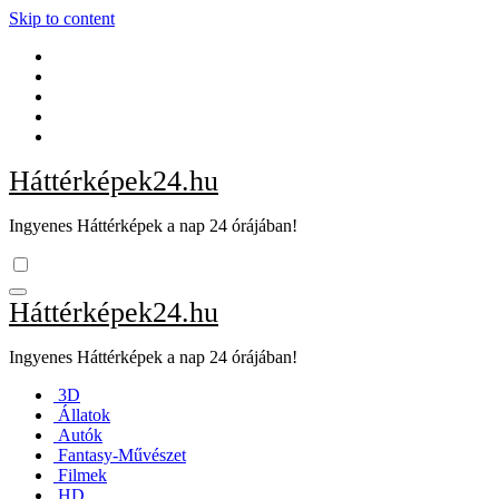
Skip to content
Háttérképek24.hu
Ingyenes Háttérképek a nap 24 órájában!
Háttérképek24.hu
Ingyenes Háttérképek a nap 24 órájában!
3D
Állatok
Autók
Fantasy-Művészet
Filmek
HD