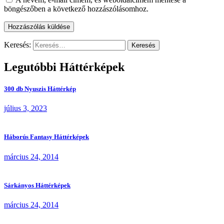
böngészőben a következő hozzászólásomhoz.
Keresés:
Legutóbbi Háttérképek
300 db Nyuszis Háttérkép
július 3, 2023
Háborús Fantasy Háttérképek
március 24, 2014
Sárkányos Háttérképek
március 24, 2014