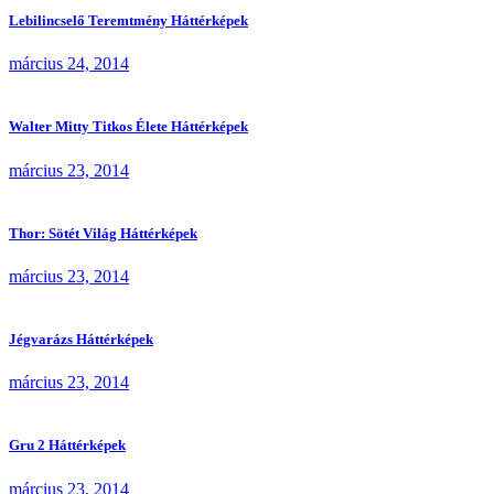
Lebilincselő Teremtmény Háttérképek
március 24, 2014
Walter Mitty Titkos Élete Háttérképek
március 23, 2014
Thor: Sötét Világ Háttérképek
március 23, 2014
Jégvarázs Háttérképek
március 23, 2014
Gru 2 Háttérképek
március 23, 2014