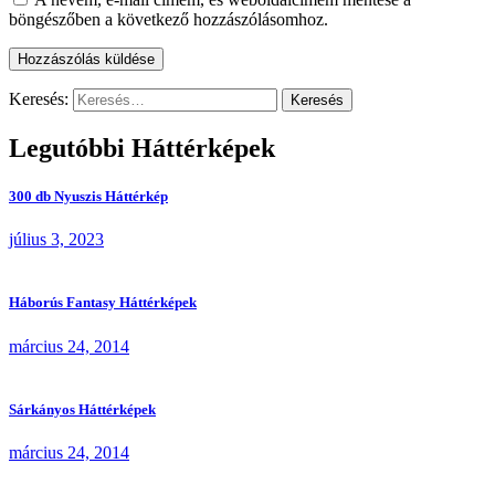
böngészőben a következő hozzászólásomhoz.
Keresés:
Legutóbbi Háttérképek
300 db Nyuszis Háttérkép
július 3, 2023
Háborús Fantasy Háttérképek
március 24, 2014
Sárkányos Háttérképek
március 24, 2014