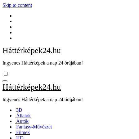
Skip to content
Háttérképek24.hu
Ingyenes Háttérképek a nap 24 órájában!
Háttérképek24.hu
Ingyenes Háttérképek a nap 24 órájában!
3D
Állatok
Autók
Fantasy-Művészet
Filmek
HD