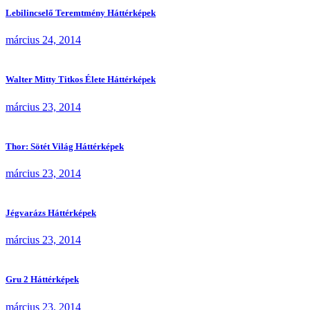
Lebilincselő Teremtmény Háttérképek
március 24, 2014
Walter Mitty Titkos Élete Háttérképek
március 23, 2014
Thor: Sötét Világ Háttérképek
március 23, 2014
Jégvarázs Háttérképek
március 23, 2014
Gru 2 Háttérképek
március 23, 2014