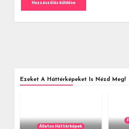
Ezeket A Háttérképeket Is Nézd Meg!
Állatos Háttérképek