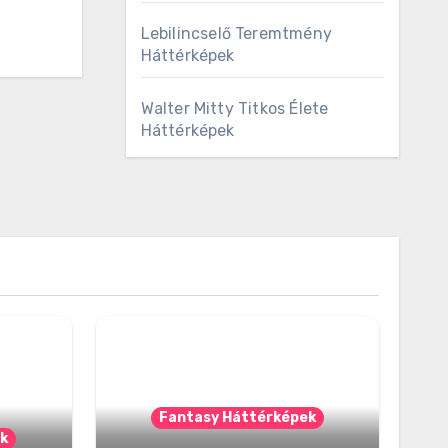
Lebilincselő Teremtmény
Háttérképek
Walter Mitty Titkos Élete
Háttérképek
Fantasy Háttérképek
k