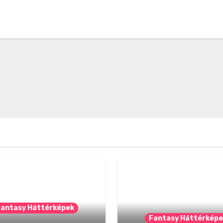
Fantasy Háttérképek
Fantasy Háttérképe