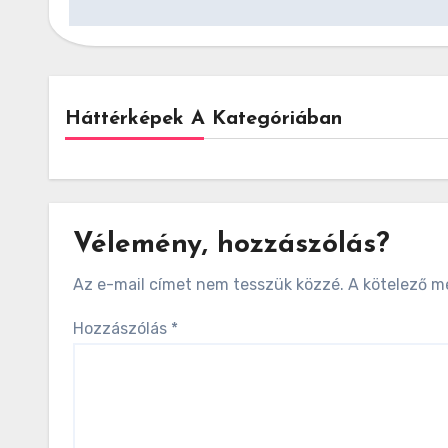
Háttérképek A Kategóriában
Vélemény, hozzászólás?
Az e-mail címet nem tesszük közzé.
A kötelező 
Hozzászólás
*