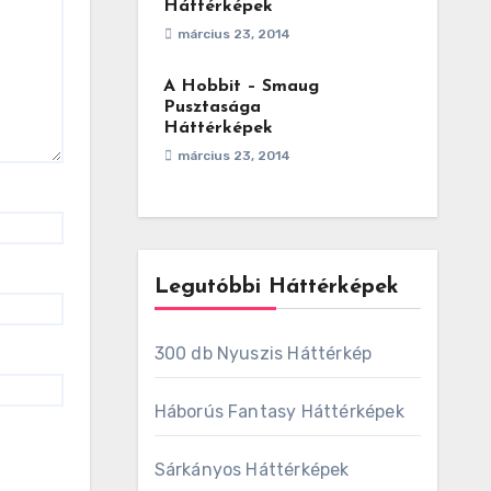
Háttérképek
március 23, 2014
A Hobbit – Smaug
Pusztasága
Háttérképek
március 23, 2014
Legutóbbi Háttérképek
300 db Nyuszis Háttérkép
Háborús Fantasy Háttérképek
Sárkányos Háttérképek