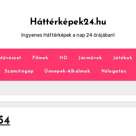
Háttérképek24.hu
Ingyenes Háttérképek a nap 24 órájában!
Művészet
Filmek
HD
Járművek
Játékok
Számítógép
Ünnepek-Alkalmak
Válogatás
54