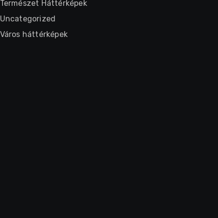
Természet Háttérképek
Uncategorized
Város háttérképek