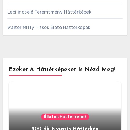
Lebilincselő Teremtmény Háttérképek
Walter Mitty Titkos Élete Háttérképek
Ezeket A Háttérképeket Is Nézd Meg!
Állatos Háttérképek
300 db Nyuszis Háttérkép