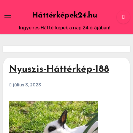
Skip
to
Háttérképek24.hu
content
Ingyenes Háttérképek a nap 24 órájában!
Nyuszis-Háttérkép-188
július 3, 2023