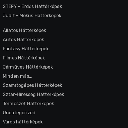
STEFY
-
Erdős Háttérképek
Judit
-
Mókus Háttérképek
Állatos Háttérképek
Autós Háttérképek
Fantasy Háttérképek
Filmes Háttérképek
Járműves Háttérképek
Minden más…
Számítógépes Háttérképek
Sztár-Híresség Háttérképek
Természet Háttérképek
Uncategorized
Város háttérképek