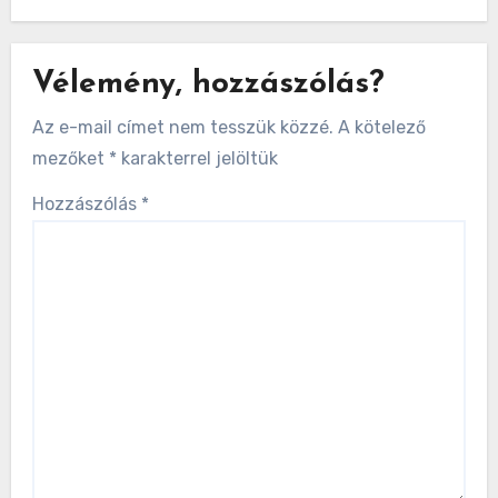
Vélemény, hozzászólás?
Az e-mail címet nem tesszük közzé.
A kötelező
mezőket
*
karakterrel jelöltük
Hozzászólás
*