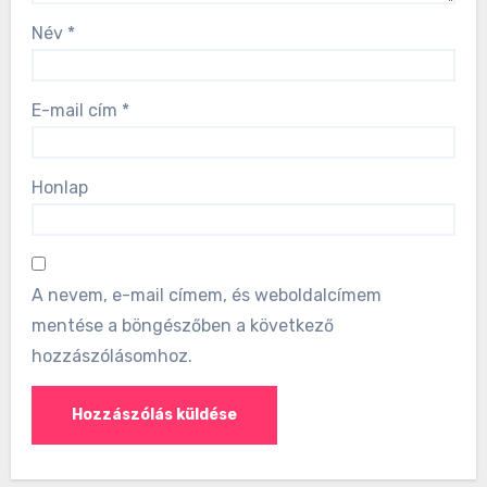
Név
*
E-mail cím
*
Honlap
A nevem, e-mail címem, és weboldalcímem
mentése a böngészőben a következő
hozzászólásomhoz.