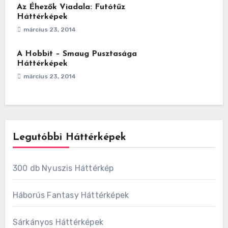
Az Éhezők Viadala: Futótűz
Háttérképek
március 23, 2014
A Hobbit – Smaug Pusztasága
Háttérképek
március 23, 2014
Legutóbbi Háttérképek
300 db Nyuszis Háttérkép
Háborús Fantasy Háttérképek
Sárkányos Háttérképek