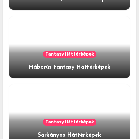
Fantasy Háttérképek
Háborús Fantasy Háttérképek
Fantasy Háttérképek
Sárkányos Háttérképek