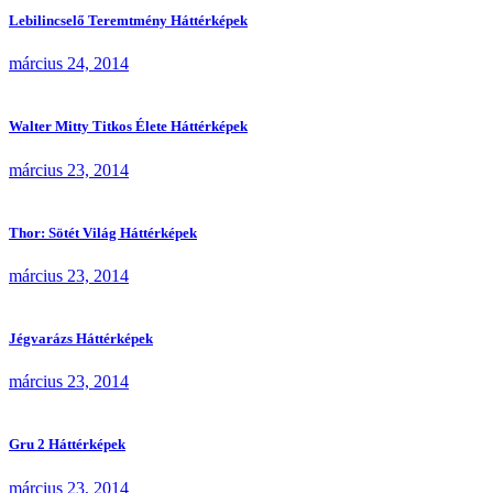
Lebilincselő Teremtmény Háttérképek
március 24, 2014
Walter Mitty Titkos Élete Háttérképek
március 23, 2014
Thor: Sötét Világ Háttérképek
március 23, 2014
Jégvarázs Háttérképek
március 23, 2014
Gru 2 Háttérképek
március 23, 2014