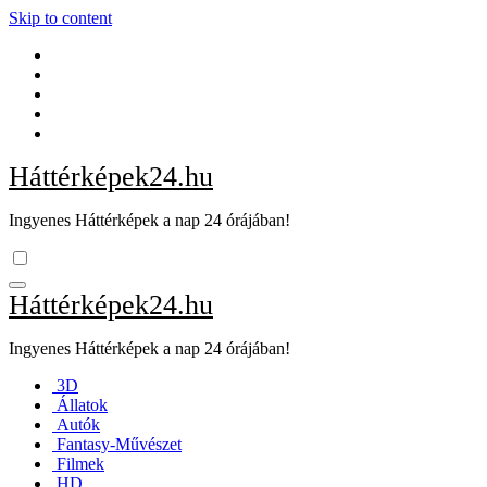
Skip to content
Háttérképek24.hu
Ingyenes Háttérképek a nap 24 órájában!
Háttérképek24.hu
Ingyenes Háttérképek a nap 24 órájában!
3D
Állatok
Autók
Fantasy-Művészet
Filmek
HD