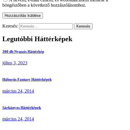
böngészőben a következő hozzászólásomhoz.
Keresés:
Legutóbbi Háttérképek
300 db Nyuszis Háttérkép
július 3, 2023
Háborús Fantasy Háttérképek
március 24, 2014
Sárkányos Háttérképek
március 24, 2014