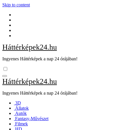
Skip to content
Háttérképek24.hu
Ingyenes Háttérképek a nap 24 órájában!
Háttérképek24.hu
Ingyenes Háttérképek a nap 24 órájában!
3D
Állatok
Autók
Fantasy-Művészet
Filmek
HD