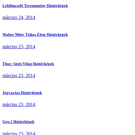
Lebilincselő Teremtmény Háttérképek
március 24, 2014
Walter Mitty Titkos Élete Háttérképek
március 23, 2014
Thor: Sötét Világ Háttérképek
március 23, 2014
Jégvarázs Háttérképek
március 23, 2014
Gru 2 Háttérképek
március 23, 2014