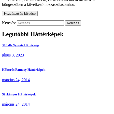
böngészőben a következő hozzászólásomhoz.
Keresés:
Legutóbbi Háttérképek
300 db Nyuszis Háttérkép
július 3, 2023
Háborús Fantasy Háttérképek
március 24, 2014
Sárkányos Háttérképek
március 24, 2014