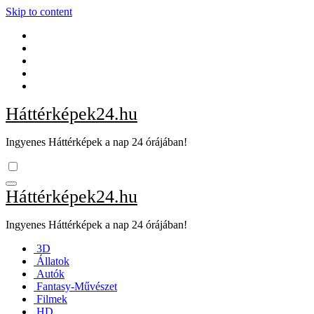
Skip to content
Háttérképek24.hu
Ingyenes Háttérképek a nap 24 órájában!
Háttérképek24.hu
Ingyenes Háttérképek a nap 24 órájában!
3D
Állatok
Autók
Fantasy-Művészet
Filmek
HD