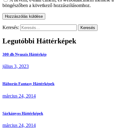
böngészőben a következő hozzászólásomhoz.
Keresés:
Legutóbbi Háttérképek
300 db Nyuszis Háttérkép
július 3, 2023
Háborús Fantasy Háttérképek
március 24, 2014
Sárkányos Háttérképek
március 24, 2014