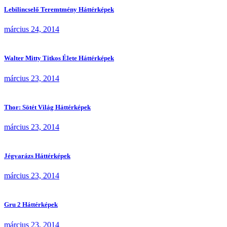
Lebilincselő Teremtmény Háttérképek
március 24, 2014
Walter Mitty Titkos Élete Háttérképek
március 23, 2014
Thor: Sötét Világ Háttérképek
március 23, 2014
Jégvarázs Háttérképek
március 23, 2014
Gru 2 Háttérképek
március 23, 2014