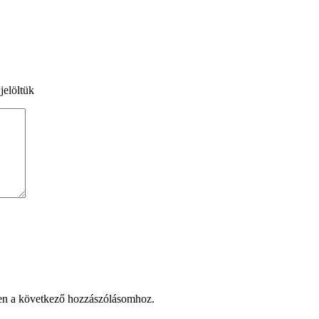
jelöltük
en a következő hozzászólásomhoz.