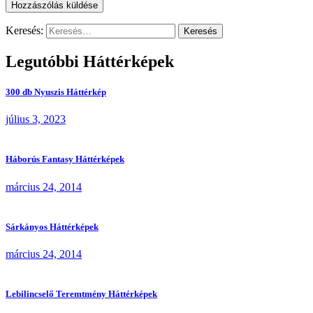
Keresés:
Legutóbbi Háttérképek
300 db Nyuszis Háttérkép
július 3, 2023
Háborús Fantasy Háttérképek
március 24, 2014
Sárkányos Háttérképek
március 24, 2014
Lebilincselő Teremtmény Háttérképek