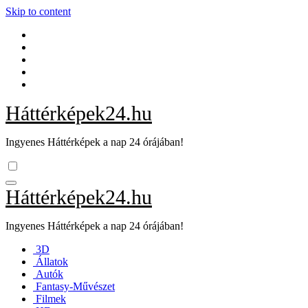
Skip to content
Háttérképek24.hu
Ingyenes Háttérképek a nap 24 órájában!
Háttérképek24.hu
Ingyenes Háttérképek a nap 24 órájában!
3D
Állatok
Autók
Fantasy-Művészet
Filmek