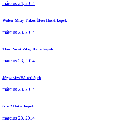
március 24, 2014
Walter Mitty Titkos Élete Háttérképek
március 23, 2014
Thor: Sötét Világ Háttérképek
március 23, 2014
Jégvarázs Háttérképek
március 23, 2014
Gru 2 Háttérképek
március 23, 2014