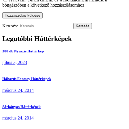
böngészőben a következő hozzászólásomhoz.
Keresés:
Legutóbbi Háttérképek
300 db Nyuszis Háttérkép
július 3, 2023
Háborús Fantasy Háttérképek
március 24, 2014
Sárkányos Háttérképek
március 24, 2014