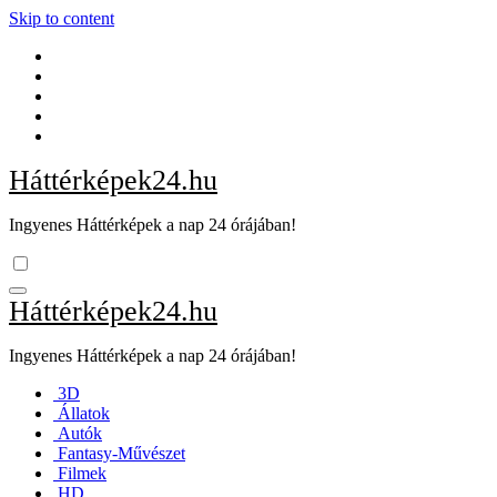
Skip to content
Háttérképek24.hu
Ingyenes Háttérképek a nap 24 órájában!
Háttérképek24.hu
Ingyenes Háttérképek a nap 24 órájában!
3D
Állatok
Autók
Fantasy-Művészet
Filmek
HD