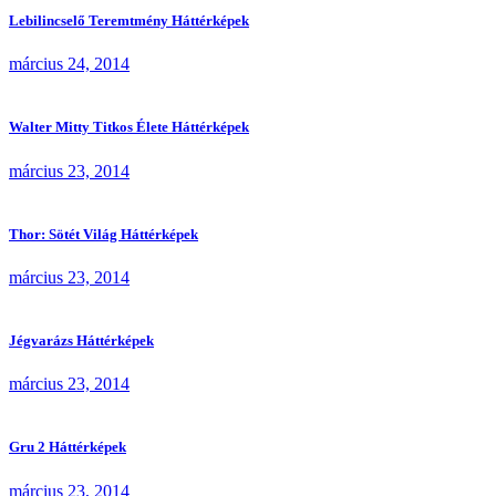
Lebilincselő Teremtmény Háttérképek
március 24, 2014
Walter Mitty Titkos Élete Háttérképek
március 23, 2014
Thor: Sötét Világ Háttérképek
március 23, 2014
Jégvarázs Háttérképek
március 23, 2014
Gru 2 Háttérképek
március 23, 2014